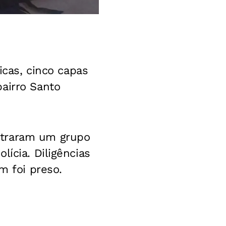
icas, cinco capas
airro Santo
ntraram um grupo
ícia. Diligências
m foi preso.