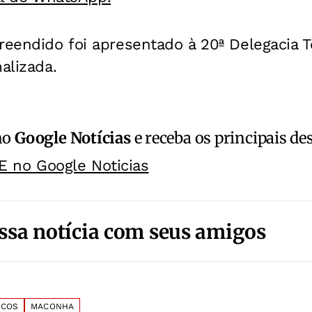
reendido foi apresentado à 20ª Delegacia Te
alizada.
no
Google Notícias
e receba os principais de
E no Google Noticias
ssa notícia com seus amigos
ICOS
MACONHA