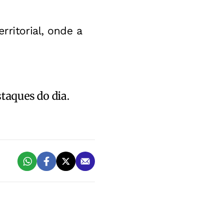
rritorial, onde a
staques do dia.