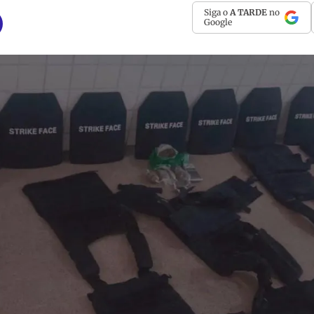
Siga o
A TARDE
no
Google