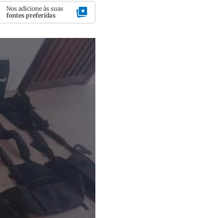
Nos adicione às suas
fontes preferidas