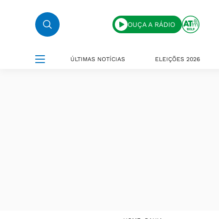
OUÇA A RÁDIO
ÚLTIMAS NOTÍCIAS
ELEIÇÕES 2026