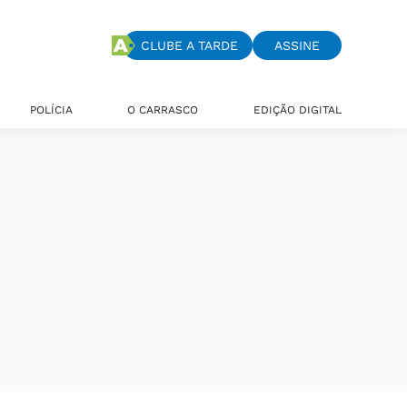
CLUBE A TARDE
ASSINE
POLÍCIA
O CARRASCO
EDIÇÃO DIGITAL