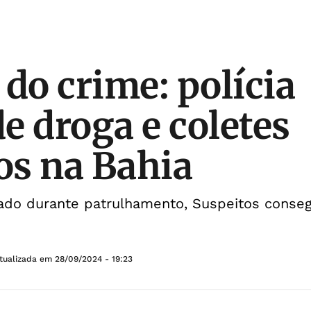
 do crime: polícia
e droga e coletes
cos na Bahia
rado durante patrulhamento, Suspeitos conseg
tualizada em
28/09/2024 - 19:23