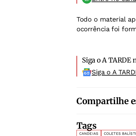
Todo o material ap
ocorrência foi form
Siga o A TARDE 
Siga o A TARD
Compartilhe e
Tags
CANDEIAS
COLETES BALÍST