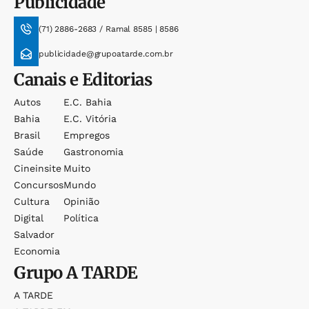
Publicidade
(71) 2886-2683 / Ramal 8585 | 8586
publicidade@grupoatarde.com.br
Canais e Editorias
Autos
E.c. Bahia
Bahia
E.c. Vitória
Brasil
Empregos
Saúde
Gastronomia
Cineinsite
Muito
Concursos
Mundo
Cultura
Opinião
Digital
Política
Salvador
Economia
Grupo
A TARDE
A TARDE