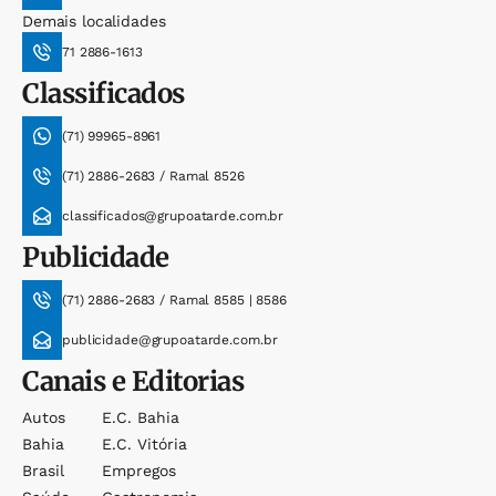
Demais localidades
71 2886-1613
Classificados
(71) 99965-8961
(71) 2886-2683 / Ramal 8526
classificados@grupoatarde.com.br
Publicidade
(71) 2886-2683 / Ramal 8585 | 8586
publicidade@grupoatarde.com.br
Canais e Editorias
Autos
E.c. Bahia
Bahia
E.c. Vitória
Brasil
Empregos