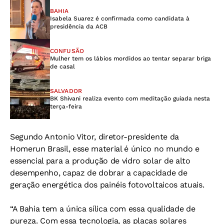
BAHIA
Isabela Suarez é confirmada como candidata à
presidência da ACB
CONFUSÃO
Mulher tem os lábios mordidos ao tentar separar briga
de casal
SALVADOR
BK Shivani realiza evento com meditação guiada nesta
terça-feira
Segundo Antonio Vitor, diretor-presidente da
Homerun Brasil, esse material é único no mundo e
essencial para a produção de vidro solar de alto
desempenho, capaz de dobrar a capacidade de
geração energética dos painéis fotovoltaicos atuais.
“A Bahia tem a única sílica com essa qualidade de
pureza. Com essa tecnologia, as placas solares