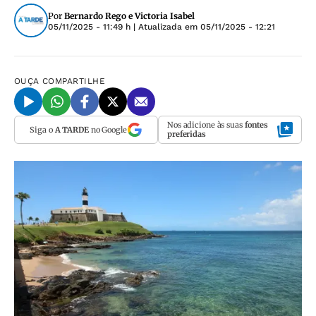
Por
Bernardo Rego e Victoria Isabel
05/11/2025 - 11:49 h
| Atualizada em
05/11/2025 - 12:21
OUÇA
COMPARTILHE
Nos adicione às suas
fontes
Siga o
A TARDE
no Google
preferidas