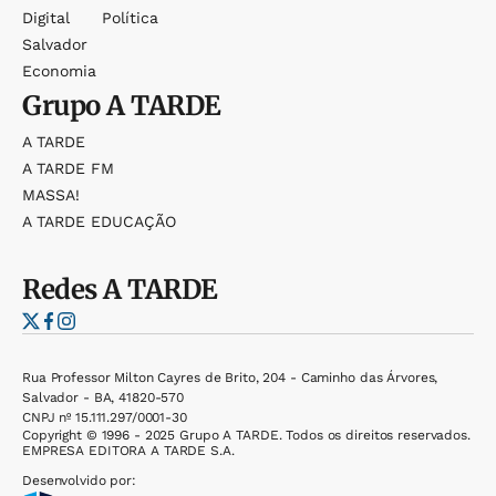
Digital
Política
Salvador
Economia
Grupo
A TARDE
A TARDE
A TARDE FM
MASSA!
A TARDE EDUCAÇÃO
Redes
A TARDE
Rua Professor Milton Cayres de Brito, 204 - Caminho das Árvores,
Salvador - BA, 41820-570
CNPJ nº 15.111.297/0001-30
Copyright © 1996 - 2025 Grupo A TARDE. Todos os direitos reservados.
EMPRESA EDITORA A TARDE S.A.
Desenvolvido por: