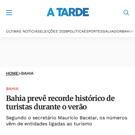
ÚLTIMAS NOTÍCIAS
ELEIÇÕES 2026
POLÍTICA
ESPORTES
SALVADOR
BAHIA
P
HOME
>
BAHIA
BAHIA
Bahia prevê recorde histórico de
turistas durante o verão
Segundo o secretário Maurício Bacelar, os números
vêm de entidades ligadas ao turismo