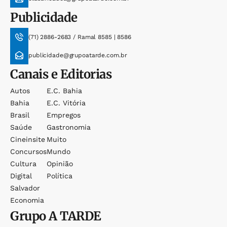
Publicidade
(71) 2886-2683 / Ramal 8585 | 8586
publicidade@grupoatarde.com.br
Canais e Editorias
Autos
E.c. Bahia
Bahia
E.c. Vitória
Brasil
Empregos
Saúde
Gastronomia
Cineinsite
Muito
Concursos
Mundo
Cultura
Opinião
Digital
Política
Salvador
Economia
Grupo
A TARDE