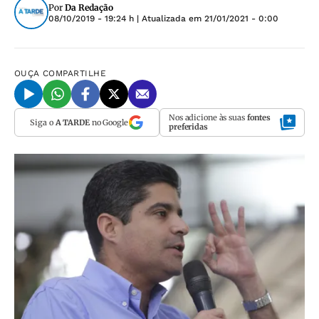
Por
Da Redação
08/10/2019 - 19:24 h
| Atualizada em
21/01/2021 - 0:00
OUÇA
COMPARTILHE
Nos adicione às suas
fontes
Siga o
A TARDE
no Google
preferidas