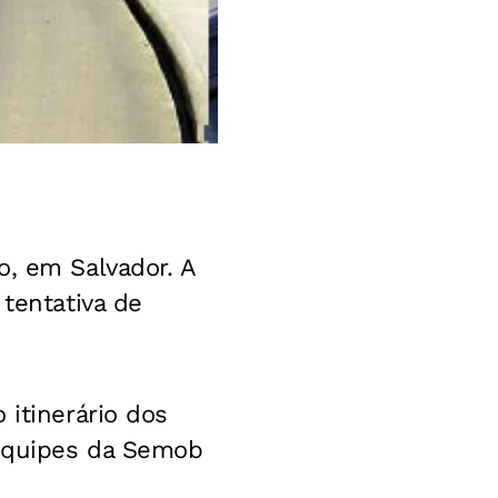
o, em Salvador. A
 tentativa de
 itinerário dos
 Equipes da Semob