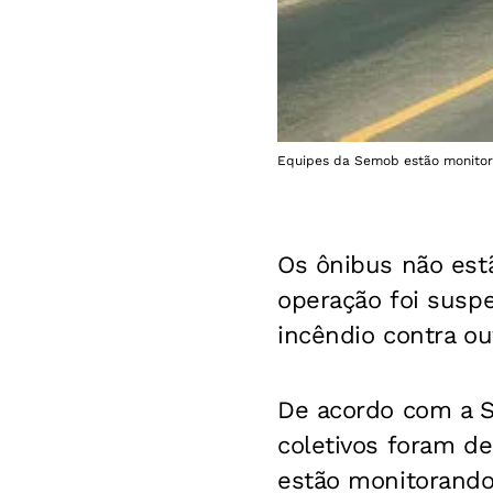
Equipes da Semob estão monitora
Os ônibus não estã
operação foi suspe
incêndio contra out
De acordo com a Se
coletivos foram d
estão monitorando 