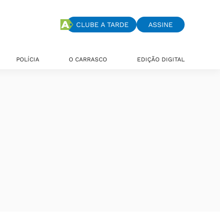
CLUBE A TARDE
ASSINE
POLÍCIA
O CARRASCO
EDIÇÃO DIGITAL