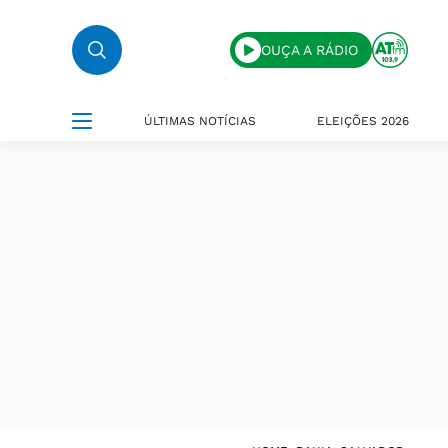
OUÇA A RÁDIO
ÚLTIMAS NOTÍCIAS
ELEIÇÕES 2026