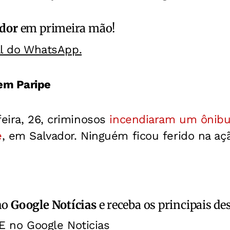
ador
em primeira mão!
al do WhatsApp.
em Paripe
feira, 26, criminosos
incendiaram um ônibu
e
, em Salvador. Ninguém ficou ferido na aç
no
Google Notícias
e receba os principais de
E no Google Noticias