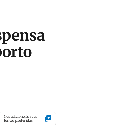
uspensa
porto
Nos adicione às suas
fontes preferidas