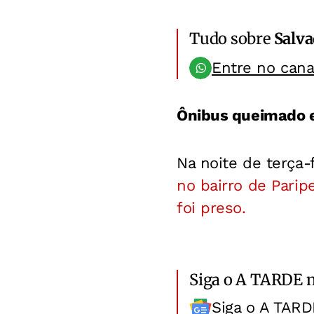
Tudo sobre
Salv
Entre no can
Ônibus queimado 
Na noite de terça-
no bairro de Parip
foi preso.
Siga o A TARDE 
Siga o A TARD