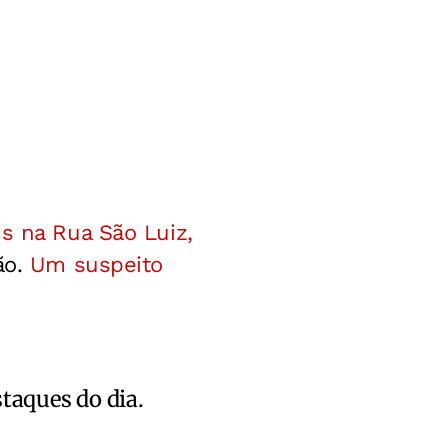
s na Rua São Luiz,
ão.
Um suspeito
staques do dia.