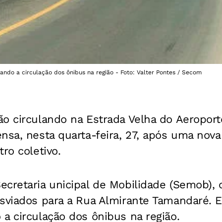
ndo a circulação dos ônibus na região - Foto: Valter Pontes / Secom
o circulando na Estrada Velha do Aeroport
nsa, nesta quarta-feira, 27, após uma nova
ro coletivo.
cretaria unicipal de Mobilidade (Semob), o
esviados para a Rua Almirante Tamandaré.
a circulação dos ônibus na região.