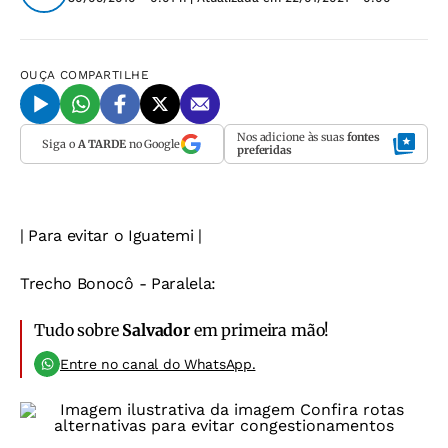
OUÇA
COMPARTILHE
Nos adicione às suas
fontes
Siga o
A TARDE
no Google
preferidas
| Para evitar o Iguatemi
|
Trecho Bonocô - Paralela:
Tudo sobre
Salvador
em primeira mão!
Entre no canal do WhatsApp.