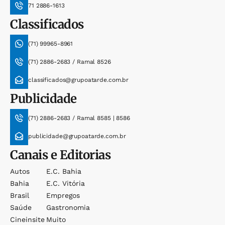
71 2886-1613
Classificados
(71) 99965-8961
(71) 2886-2683 / Ramal 8526
classificados@grupoatarde.com.br
Publicidade
(71) 2886-2683 / Ramal 8585 | 8586
publicidade@grupoatarde.com.br
Canais e Editorias
Autos
E.c. Bahia
Bahia
E.c. Vitória
Brasil
Empregos
Saúde
Gastronomia
Cineinsite
Muito