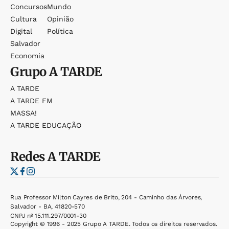
Concursos
Mundo
Cultura
Opinião
Digital
Política
Salvador
Economia
Grupo
A TARDE
A TARDE
A TARDE FM
MASSA!
A TARDE EDUCAÇÃO
Redes
A TARDE
Rua Professor Milton Cayres de Brito, 204 - Caminho das Árvores,
Salvador - BA, 41820-570
CNPJ nº 15.111.297/0001-30
Copyright © 1996 - 2025 Grupo A TARDE. Todos os direitos reservados.