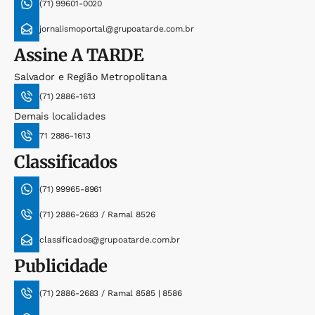
(71) 99601-0020
jornalismoportal@grupoatarde.com.br
Assine
A TARDE
Salvador e Região Metropolitana
(71) 2886-1613
Demais localidades
71 2886-1613
Classificados
(71) 99965-8961
(71) 2886-2683 / Ramal 8526
classificados@grupoatarde.com.br
Publicidade
(71) 2886-2683 / Ramal 8585 | 8586