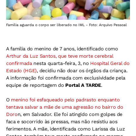
Família aguarda o corpo ser liberado no IML - Foto: Arquivo Pessoal
A família do menino de 7 anos, identificado como
Arthur da Luz Santos, que teve morte cerebral
confirmada
nesta quarta-feira, 3, no
Hospital Geral do
Estado (HGE)
, decidiu não doar os órgãos da criança.
A informação foi confirmada com exclusividade pela
equipe de reportagem do
Portal A TARDE
.
O
menino foi esfaqueado pelo padrasto enquanto
tentava salvar a mãe de uma agressão no bairro do
Doro
n, em Salvador. Ele foi atingido com golpes de
faca e socorrido às pressas, mas não resistiu aos
ferimentos. A mãe, identificada como Larissa da Luz