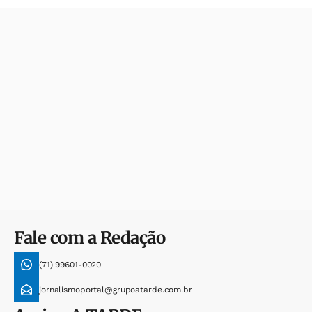
Fale com a Redação
(71) 99601-0020
jornalismoportal@grupoatarde.com.br