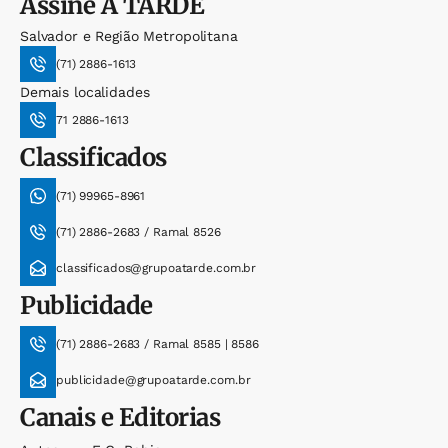
Assine
A TARDE
Salvador e Região Metropolitana
(71) 2886-1613
Demais localidades
71 2886-1613
Classificados
(71) 99965-8961
(71) 2886-2683 / Ramal 8526
classificados@grupoatarde.com.br
Publicidade
(71) 2886-2683 / Ramal 8585 | 8586
publicidade@grupoatarde.com.br
Canais e Editorias