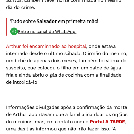
Santos, também teve morte confirmada no mesmo
dia do crime.
Tudo sobre
Salvador
em primeira mão!
Entre no canal do WhatsApp.
Arthur foi encaminhado ao hospital
, onde estava
internado desde o último sábado. O irmão do menino,
um bebê de apenas dois meses, também foi vítima do
suspeito, que colocou o filho em um balde de água
fria e ainda abriu o gás de cozinha com a finalidade
de intoxicá-lo.
Informações divulgadas após a confirmação da morte
de Arthur apontavam que a família iria doar os órgãos
do meninos, mas, em contato com o
Portal A TARDE
,
uma das tias informou que não irão fazer isso. "A