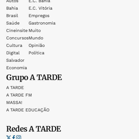
Autos
E.c. Bahia
Bahia
E.c. Vitória
Brasil
Empregos
Saúde
Gastronomia
Cineinsite
Muito
Concursos
Mundo
Cultura
Opinião
Digital
Política
Salvador
Economia
Grupo
A TARDE
A TARDE
A TARDE FM
MASSA!
A TARDE EDUCAÇÃO
Redes
A TARDE