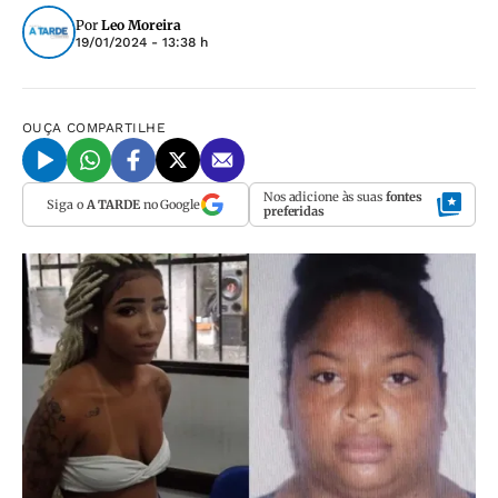
Por
Leo Moreira
19/01/2024 - 13:38 h
OUÇA
COMPARTILHE
Nos adicione às suas
fontes
Siga o
A TARDE
no Google
preferidas