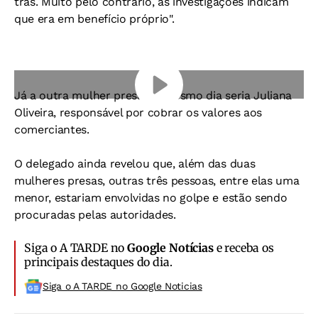
trás. Muito pelo contrário, as investigações indicam
que era em benefício próprio".
Já a outra mulher presa no mesmo dia seria Juliana
Oliveira, responsável por cobrar os valores aos
comerciantes.
O delegado ainda revelou que, além das duas
mulheres presas, outras três pessoas, entre elas uma
menor, estariam envolvidas no golpe e estão sendo
procuradas pelas autoridades.
Siga o A TARDE no
Google Notícias
e receba os
principais destaques do dia.
Siga o A TARDE no Google Noticias