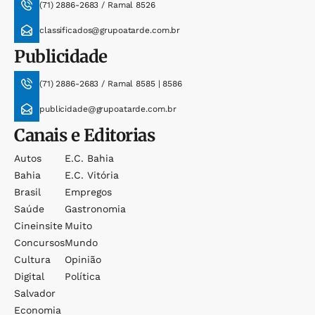
(71) 2886-2683 / Ramal 8526
classificados@grupoatarde.com.br
Publicidade
(71) 2886-2683 / Ramal 8585 | 8586
publicidade@grupoatarde.com.br
Canais e Editorias
Autos
E.c. Bahia
Bahia
E.c. Vitória
Brasil
Empregos
Saúde
Gastronomia
Cineinsite
Muito
Concursos
Mundo
Cultura
Opinião
Digital
Política
Salvador
Economia