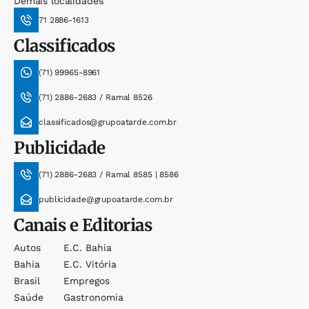
Demais localidades
71 2886-1613
Classificados
(71) 99965-8961
(71) 2886-2683 / Ramal 8526
classificados@grupoatarde.com.br
Publicidade
(71) 2886-2683 / Ramal 8585 | 8586
publicidade@grupoatarde.com.br
Canais e Editorias
Autos
E.c. Bahia
Bahia
E.c. Vitória
Brasil
Empregos
Saúde
Gastronomia