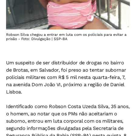
Robson Silva chegou a entrar em luta com os policiais para evitar a
prisão - Foto: Divulgação | SSP-BA
Um suspeito de ser distribuidor de drogas no bairro
de Brotas, em Salvador, foi preso ao tentar subornar
policiais militares com R$ 5 mil nesta quarta-feira, 7,
na avenida Dom João VI, próximo a região de Daniel
Lisboa.
Identificado como Robson Costa Uzeda Silva, 35 anos,
o homem, ao notar que os PMs não aceitariam o
suborno, entrou em luta corporal com os militares,
segundo informações divulgadas pela Secretaria de
Segurança Pública da Bahia (SSP-BA) nesta quinta, 8.