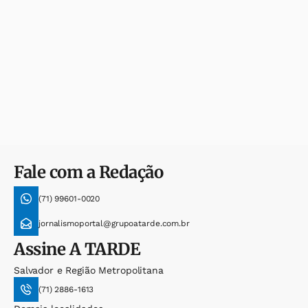
Fale com a Redação
(71) 99601-0020
jornalismoportal@grupoatarde.com.br
Assine
A TARDE
Salvador e Região Metropolitana
(71) 2886-1613