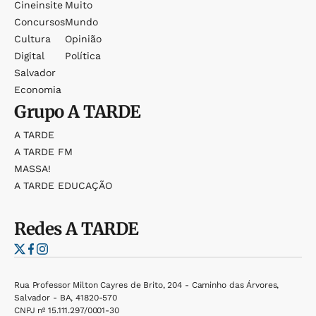
Cineinsite
Muito
Concursos
Mundo
Cultura
Opinião
Digital
Política
Salvador
Economia
Grupo
A TARDE
A TARDE
A TARDE FM
MASSA!
A TARDE EDUCAÇÃO
Redes
A TARDE
Rua Professor Milton Cayres de Brito, 204 - Caminho das Árvores,
Salvador - BA, 41820-570
CNPJ nº 15.111.297/0001-30