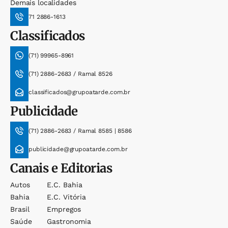
Demais localidades
71 2886-1613
Classificados
(71) 99965-8961
(71) 2886-2683 / Ramal 8526
classificados@grupoatarde.com.br
Publicidade
(71) 2886-2683 / Ramal 8585 | 8586
publicidade@grupoatarde.com.br
Canais e Editorias
Autos
E.c. Bahia
Bahia
E.c. Vitória
Brasil
Empregos
Saúde
Gastronomia