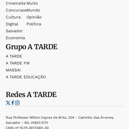
Cineinsite
Muito
Concursos
Mundo
Cultura
Opinião
Digital
Política
Salvador
Economia
Grupo
A TARDE
A TARDE
A TARDE FM
MASSA!
A TARDE EDUCAÇÃO
Redes
A TARDE
Rua Professor Milton Cayres de Brito, 204 - Caminho das Árvores,
Salvador - BA, 41820-570
CNPJ nº 15.111.297/0001-30