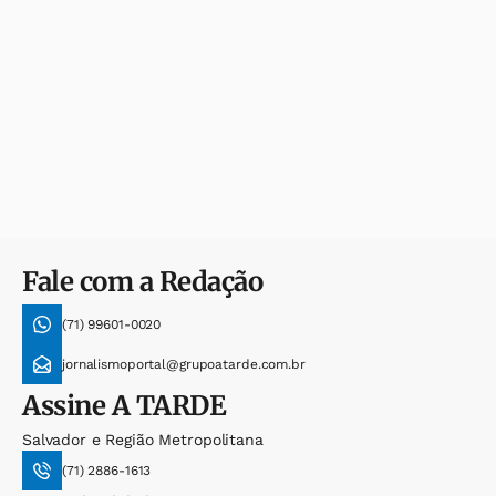
Fale com a Redação
(71) 99601-0020
jornalismoportal@grupoatarde.com.br
Assine
A TARDE
Salvador e Região Metropolitana
(71) 2886-1613