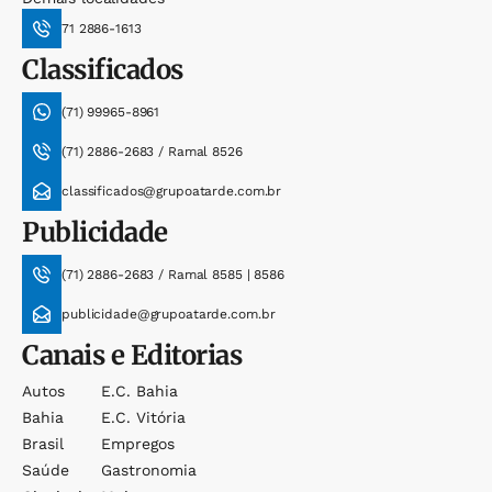
71 2886-1613
Classificados
(71) 99965-8961
(71) 2886-2683 / Ramal 8526
classificados@grupoatarde.com.br
Publicidade
(71) 2886-2683 / Ramal 8585 | 8586
publicidade@grupoatarde.com.br
Canais e Editorias
Autos
E.c. Bahia
Bahia
E.c. Vitória
Brasil
Empregos
Saúde
Gastronomia