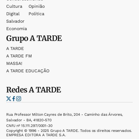
Cultura
Opinião
Digital
Política
Salvador
Economia
Grupo
A TARDE
A TARDE
A TARDE FM
MASSA!
A TARDE EDUCAÇÃO
Redes
A TARDE
Rua Professor Milton Cayres de Brito, 204 - Caminho das Árvores,
Salvador - BA, 41820-570
CNPJ nº 15.111.297/0001-30
Copyright © 1996 - 2025 Grupo A TARDE. Todos os direitos reservados.
EMPRESA EDITORA A TARDE S.A.