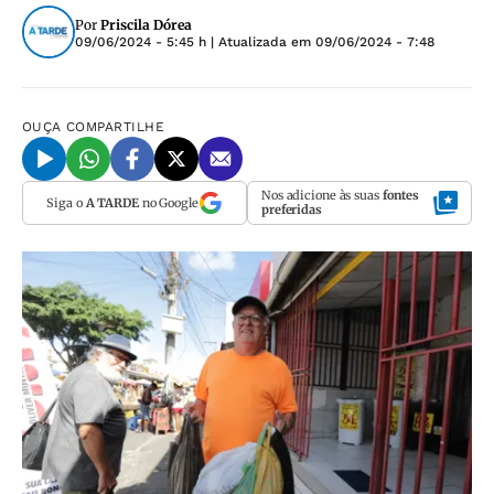
Por
Priscila Dórea
09/06/2024 - 5:45 h
| Atualizada em
09/06/2024 - 7:48
OUÇA
COMPARTILHE
Nos adicione às suas
fontes
Siga o
A TARDE
no Google
preferidas