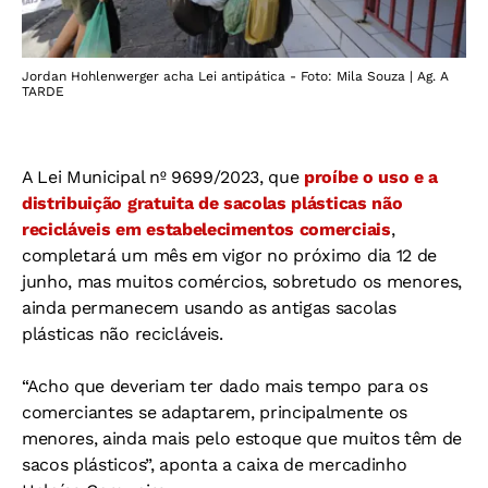
Jordan Hohlenwerger acha Lei antipática - Foto: Mila Souza | Ag. A
TARDE
A Lei Municipal nº 9699/2023, que
proíbe o uso e a
distribuição gratuita de sacolas plásticas não
recicláveis em estabelecimentos comerciais
,
completará um mês em vigor no próximo dia 12 de
junho, mas muitos comércios, sobretudo os menores,
ainda permanecem usando as antigas sacolas
plásticas não recicláveis.
“Acho que deveriam ter dado mais tempo para os
comerciantes se adaptarem, principalmente os
menores, ainda mais pelo estoque que muitos têm de
sacos plásticos”, aponta a caixa de mercadinho