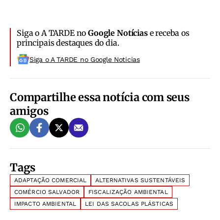
Siga o A TARDE no
Google Notícias
e receba os
principais destaques do dia.
Siga o A TARDE no Google Noticias
Compartilhe essa notícia com seus
amigos
Tags
ADAPTAÇÃO COMERCIAL
ALTERNATIVAS SUSTENTÁVEIS
COMÉRCIO SALVADOR
FISCALIZAÇÃO AMBIENTAL
IMPACTO AMBIENTAL
LEI DAS SACOLAS PLÁSTICAS