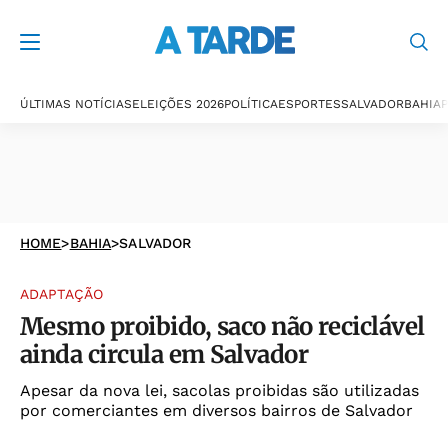
ÚLTIMAS NOTÍCIAS
ELEIÇÕES 2026
POLÍTICA
ESPORTES
SALVADOR
BAHIA
P
HOME
>
BAHIA
>
SALVADOR
ADAPTAÇÃO
Mesmo proibido, saco não reciclável
ainda circula em Salvador
Apesar da nova lei, sacolas proibidas são utilizadas
por comerciantes em diversos bairros de Salvador