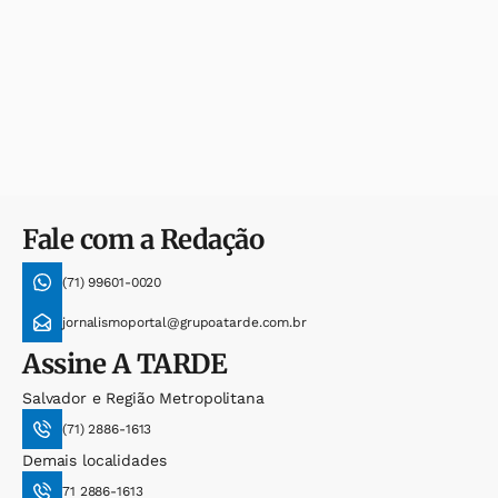
Fale com a Redação
(71) 99601-0020
jornalismoportal@grupoatarde.com.br
Assine
A TARDE
Salvador e Região Metropolitana
(71) 2886-1613
Demais localidades
71 2886-1613