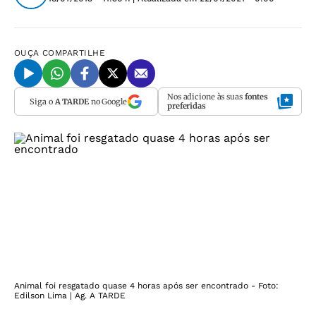
OUÇA
COMPARTILHE
Nos adicione às suas
fontes
Siga o
A TARDE
no Google
preferidas
Animal foi resgatado quase 4 horas após ser encontrado - Foto:
Edilson Lima | Ag. A TARDE