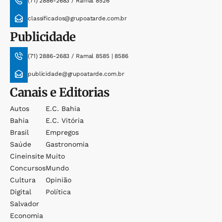
(71) 2886-2683 / Ramal 8526
classificados@grupoatarde.com.br
Publicidade
(71) 2886-2683 / Ramal 8585 | 8586
publicidade@grupoatarde.com.br
Canais e Editorias
Autos
E.c. Bahia
Bahia
E.c. Vitória
Brasil
Empregos
Saúde
Gastronomia
Cineinsite
Muito
Concursos
Mundo
Cultura
Opinião
Digital
Política
Salvador
Economia