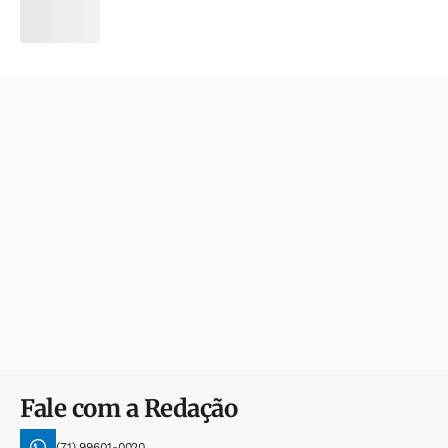
Fale com a Redação
(71) 99601-0020