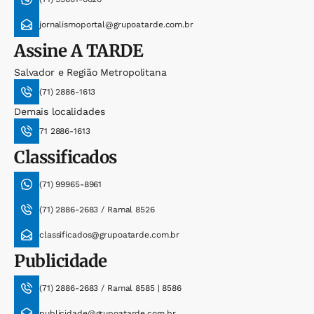
jornalismoportal@grupoatarde.com.br
Assine
A TARDE
Salvador e Região Metropolitana
(71) 2886-1613
Demais localidades
71 2886-1613
Classificados
(71) 99965-8961
(71) 2886-2683 / Ramal 8526
classificados@grupoatarde.com.br
Publicidade
(71) 2886-2683 / Ramal 8585 | 8586
publicidade@grupoatarde.com.br