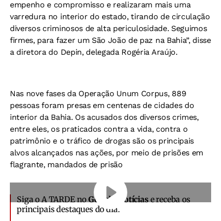
empenho e compromisso e realizaram mais uma
varredura no interior do estado, tirando de circulação
diversos criminosos de alta periculosidade. Seguimos
firmes, para fazer um São João de paz na Bahia”, disse
a diretora do Depin, delegada Rogéria Araújo.
Nas nove fases da Operação Unum Corpus, 889
pessoas foram presas em centenas de cidades do
interior da Bahia. Os acusados dos diversos crimes,
entre eles, os praticados contra a vida, contra o
patrimônio e o tráfico de drogas são os principais
alvos alcançados nas ações, por meio de prisões em
flagrante, mandados de prisão
Siga o A TARDE no
Google Notícias
e receba os
principais destaques do dia.