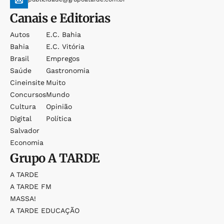
Canais e Editorias
Autos
E.c. Bahia
Bahia
E.c. Vitória
Brasil
Empregos
Saúde
Gastronomia
Cineinsite
Muito
Concursos
Mundo
Cultura
Opinião
Digital
Política
Salvador
Economia
Grupo
A TARDE
A TARDE
A TARDE FM
MASSA!
A TARDE EDUCAÇÃO