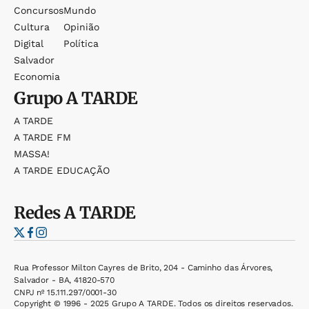
Concursos
Mundo
Cultura
Opinião
Digital
Política
Salvador
Economia
Grupo
A TARDE
A TARDE
A TARDE FM
MASSA!
A TARDE EDUCAÇÃO
Redes
A TARDE
Rua Professor Milton Cayres de Brito, 204 - Caminho das Árvores,
Salvador - BA, 41820-570
CNPJ nº 15.111.297/0001-30
Copyright © 1996 - 2025 Grupo A TARDE. Todos os direitos reservados.