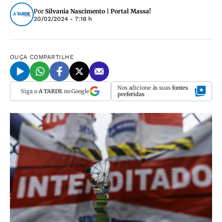
Por
Silvania Nascimento | Portal Massa!
20/02/2024 - 7:18 h
OUÇA
COMPARTILHE
Nos adicione às suas
fontes
Siga o
A TARDE
no Google
preferidas