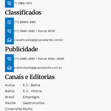
71 2886-1613
Classificados
(71) 99965-8961
(71) 2886-2683 / Ramal 8526
classificados@grupoatarde.com.br
Publicidade
(71) 2886-2683 / Ramal 8585 | 8586
publicidade@grupoatarde.com.br
Canais e Editorias
Autos
E.c. Bahia
Bahia
E.c. Vitória
Brasil
Empregos
Saúde
Gastronomia
Cineinsite
Muito