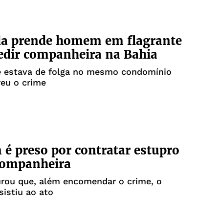
da prende homem em flagrante
edir companheira na Bahia
e estava de folga no mesmo condomínio
eu o crime
 preso por contratar estupro
companheira
urou que, além encomendar o crime, o
istiu ao ato