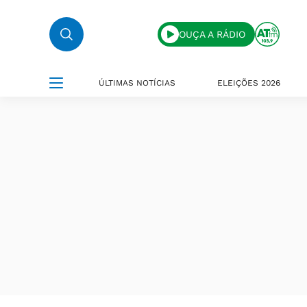
OUÇA A RÁDIO
ÚLTIMAS NOTÍCIAS
ELEIÇÕES 2026