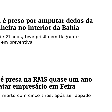
é preso por amputar dedos da
eira no interior da Bahia
de 21 anos, teve prisão em flagrante
 em preventiva
 é presa na RMS quase um ano
tar empresário em Feira
 morto com cinco tiros, após ser dopado