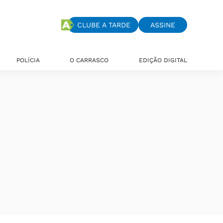
CLUBE A TARDE
ASSINE
POLÍCIA
O CARRASCO
EDIÇÃO DIGITAL