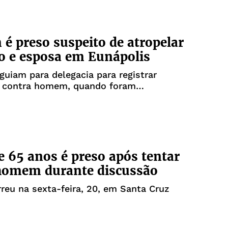
 preso suspeito de atropelar
 e esposa em Eunápolis
guiam para delegacia para registrar
a contra homem, quando foram
as
e 65 anos é preso após tentar
homem durante discussão
reu na sexta-feira, 20, em Santa Cruz