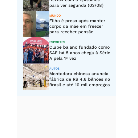
para ver segunda (03/08)
MUNDO
Filho é preso após manter
corpo da mãe em freezer
para receber pensão
ESPORTES
Clube baiano fundado como
SAF há 5 anos chega à Série
A pela 1ª vez
AUTOS
Montadora chinesa anuncia
fábrica de R$ 4,6 bilhões no
Brasil e até 10 mil empregos