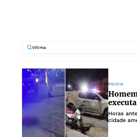
POLÍCIA
Homem 
executa
Horas ante
cidade am