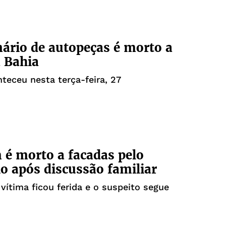
ário de autopeças é morto a
a Bahia
teceu nesta terça-feira, 27
é morto a facadas pelo
o após discussão familiar
vítima ficou ferida e o suspeito segue