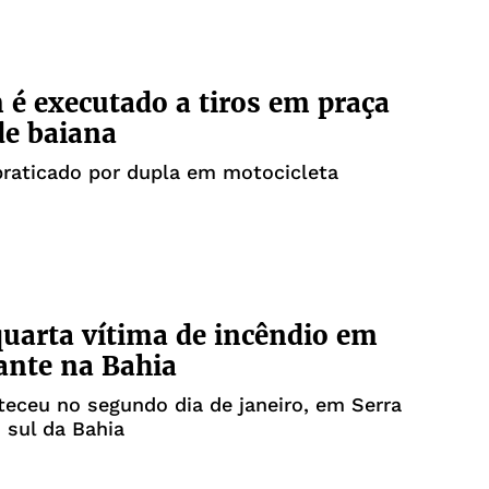
 executado a tiros em praça
de baiana
praticado por dupla em motocicleta
uarta vítima de incêndio em
ante na Bahia
eceu no segundo dia de janeiro, em Serra
 sul da Bahia