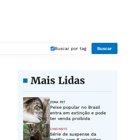
Buscar por tag
Buscar
Mais Lidas
ZONA PET
Peixe popular no Brasil
entra em extinção e pode
ter venda proibida
CINEINSITE
Série de suspense da
Netflix com 8 episódios