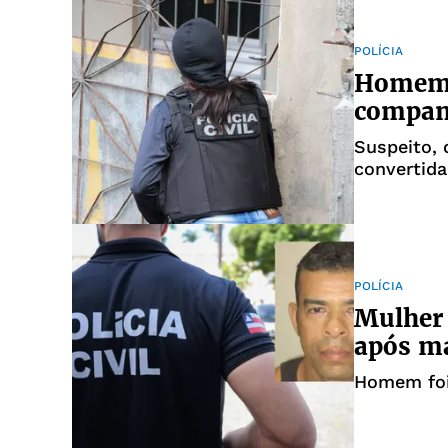
POLÍCIA
Homem 
companh
Suspeito, 
convertida
POLÍCIA
Mulher
após ma
Homem foi