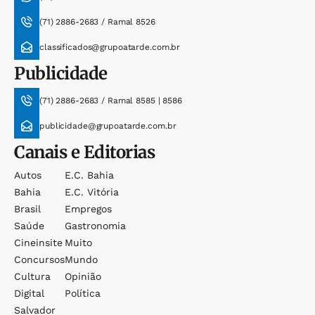
(71) 2886-2683 / Ramal 8526
classificados@grupoatarde.com.br
Publicidade
(71) 2886-2683 / Ramal 8585 | 8586
publicidade@grupoatarde.com.br
Canais e Editorias
Autos
E.c. Bahia
Bahia
E.c. Vitória
Brasil
Empregos
Saúde
Gastronomia
Cineinsite
Muito
Concursos
Mundo
Cultura
Opinião
Digital
Política
Salvador