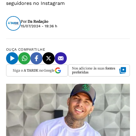
seguidores no Instagram
Por
Da Redação
15/07/2024 - 19:36 h
OUÇA
COMPARTILHE
Nos adicione às suas
fontes
Siga o
A TARDE
no Google
preferidas