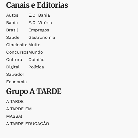
Canais e Editorias
Autos
E.c. Bahia
Bahia
E.c. Vitória
Brasil
Empregos
Saúde
Gastronomia
Cineinsite
Muito
Concursos
Mundo
Cultura
Opinião
Digital
Política
Salvador
Economia
Grupo
A TARDE
A TARDE
A TARDE FM
MASSA!
A TARDE EDUCAÇÃO