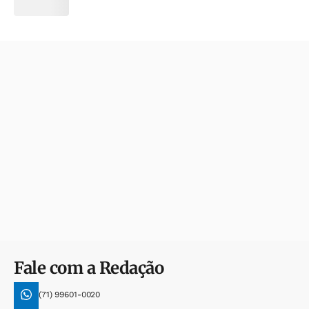
Fale com a Redação
(71) 99601-0020