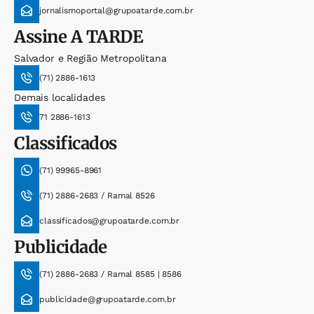
jornalismoportal@grupoatarde.com.br
Assine
A TARDE
Salvador e Região Metropolitana
(71) 2886-1613
Demais localidades
71 2886-1613
Classificados
(71) 99965-8961
(71) 2886-2683 / Ramal 8526
classificados@grupoatarde.com.br
Publicidade
(71) 2886-2683 / Ramal 8585 | 8586
publicidade@grupoatarde.com.br