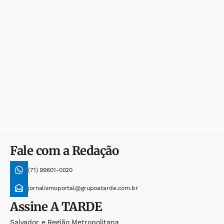
Fale com a Redação
(71) 99601-0020
jornalismoportal@grupoatarde.com.br
Assine
A TARDE
Salvador e Região Metropolitana