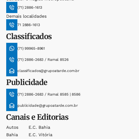
(71) 2886-1613
Demais localidades
71 2886-1613
Classificados
(71) 99965-8961
(71) 2886-2683 / Ramal 8526
classificados@grupoatarde.com.br
Publicidade
(71) 2886-2683 / Ramal 8585 | 8586
publicidade@grupoatarde.com.br
Canais e Editorias
Autos
E.c. Bahia
Bahia
E.c. Vitória