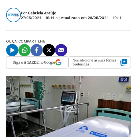
Por
Gabriela Araújo
27/05/2024 - 19:14 h
| Atualizada em
28/05/2024 - 10:11
OUÇA
COMPARTILHE
Nos adicione às suas
fontes
Siga o
A TARDE
no Google
preferidas