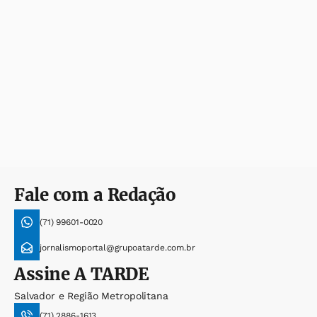
Fale com a Redação
(71) 99601-0020
jornalismoportal@grupoatarde.com.br
Assine
A TARDE
Salvador e Região Metropolitana
(71) 2886-1613