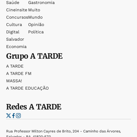
Saúde
Gastronomia
Cineinsite
Muito
Concursos
Mundo
Cultura
Opinião
Digital
Política
Salvador
Economia
Grupo
A TARDE
A TARDE
A TARDE FM
MASSA!
A TARDE EDUCAÇÃO
Redes
A TARDE
Rua Professor Milton Cayres de Brito, 204 - Caminho das Árvores,
Salvador - BA, 41820-570