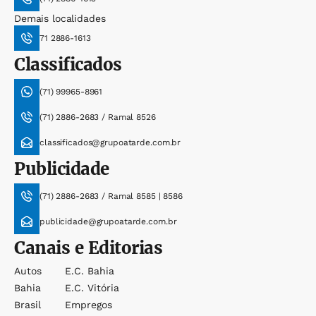
Demais localidades
71 2886-1613
Classificados
(71) 99965-8961
(71) 2886-2683 / Ramal 8526
classificados@grupoatarde.com.br
Publicidade
(71) 2886-2683 / Ramal 8585 | 8586
publicidade@grupoatarde.com.br
Canais e Editorias
Autos
E.c. Bahia
Bahia
E.c. Vitória
Brasil
Empregos