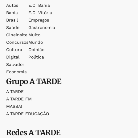
Autos
E.c. Bahia
Bahia
E.c. Vitória
Brasil
Empregos
Saúde
Gastronomia
Cineinsite
Muito
Concursos
Mundo
Cultura
Opinião
Digital
Política
Salvador
Economia
Grupo
A TARDE
A TARDE
A TARDE FM
MASSA!
A TARDE EDUCAÇÃO
Redes
A TARDE