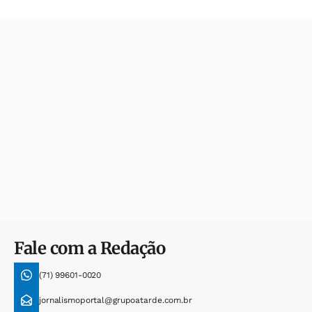
Fale com a Redação
(71) 99601-0020
jornalismoportal@grupoatarde.com.br