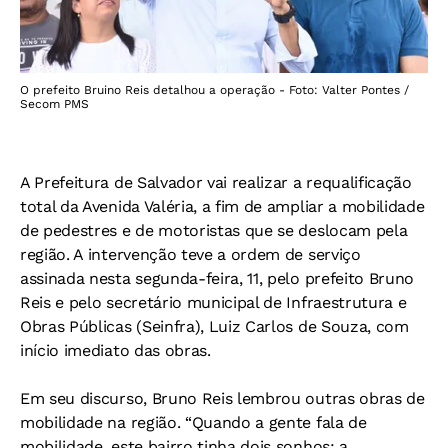
O prefeito Bruino Reis detalhou a operação - Foto: Valter Pontes /
Secom PMS
A Prefeitura de Salvador vai realizar a requalificação
total da Avenida Valéria, a fim de ampliar a mobilidade
de pedestres e de motoristas que se deslocam pela
região. A intervenção teve a ordem de serviço
assinada nesta segunda-feira, 11, pelo prefeito Bruno
Reis e pelo secretário municipal de Infraestrutura e
Obras Públicas (Seinfra), Luiz Carlos de Souza, com
início imediato das obras.
Em seu discurso, Bruno Reis lembrou outras obras de
mobilidade na região. “Quando a gente fala de
mobilidade, este bairro tinha dois sonhos: a