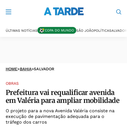
COPA DO MUNDO
ÚLTIMAS NOTÍCIAS
SÃO JOÃO
POLÍTICA
SALVADOR
HOME
>
BAHIA
>
SALVADOR
OBRAS
Prefeitura vai requalificar avenida
em Valéria para ampliar mobilidade
O projeto para a nova Avenida Valéria consiste na
execução de pavimentação adequada para o
tráfego dos carros