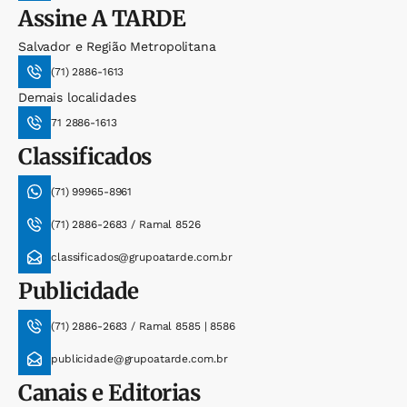
Assine
A TARDE
Salvador e Região Metropolitana
(71) 2886-1613
Demais localidades
71 2886-1613
Classificados
(71) 99965-8961
(71) 2886-2683 / Ramal 8526
classificados@grupoatarde.com.br
Publicidade
(71) 2886-2683 / Ramal 8585 | 8586
publicidade@grupoatarde.com.br
Canais e Editorias