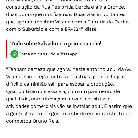
construção da Rua Petronília Dércia e a Via Bronze,
duas obras que nós fizemos. Duas vias importantes
que agora conectam Valéria com a Estrada do Derba,
com o Subúrbio e com a BR-324”, disse.
Tudo sobre
Salvador
em primeira mão!
Entre no canal do WhatsApp.
“Tenham certeza que agora, neste entorno aqui da Av.
Valéria, vão chegar outras indústrias, porque hoje é
difícil o caminhão sair para escoar a produção.
Quando tivermos essa via, com um pavimento de
qualidade, com drenagem, novas indústrias e
atividades comerciais vão se instalar aqui. É assim que
a gente gera empregos: investindo em infraestrutura”,
completou Bruno Reis.