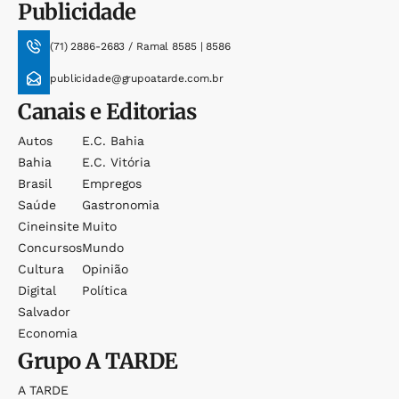
Publicidade
(71) 2886-2683 / Ramal 8585 | 8586
publicidade@grupoatarde.com.br
Canais e Editorias
Autos
E.c. Bahia
Bahia
E.c. Vitória
Brasil
Empregos
Saúde
Gastronomia
Cineinsite
Muito
Concursos
Mundo
Cultura
Opinião
Digital
Política
Salvador
Economia
Grupo
A TARDE
A TARDE