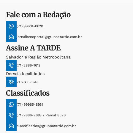
Fale com a Redação
(71) 99601-0020
jornalismoportal@grupoatarde.com.br
Assine
A TARDE
Salvador e Região Metropolitana
(71) 2886-1613
Demais localidades
71 2886-1613
Classificados
(71) 99965-8961
(71) 2886-2683 / Ramal 8526
classificados@grupoatarde.com.br