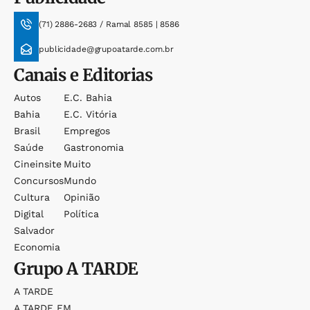
(71) 2886-2683 / Ramal 8585 | 8586
publicidade@grupoatarde.com.br
Canais e Editorias
Autos
E.c. Bahia
Bahia
E.c. Vitória
Brasil
Empregos
Saúde
Gastronomia
Cineinsite
Muito
Concursos
Mundo
Cultura
Opinião
Digital
Política
Salvador
Economia
Grupo
A TARDE
A TARDE
A TARDE FM