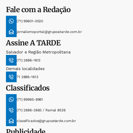
Fale com a Redação
(71) 99601-0020
jornalismoportal@grupoatarde.com.br
Assine
A TARDE
Salvador e Região Metropolitana
(71) 2886-1613
Demais localidades
71 2886-1613
Classificados
(71) 99965-8961
(71) 2886-2683 / Ramal 8526
classificados@grupoatarde.com.br
Publicidade