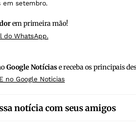
as em setembro.
ador
em primeira mão!
al do WhatsApp.
no
Google Notícias
e receba os principais de
E no Google Noticias
ssa notícia com seus amigos