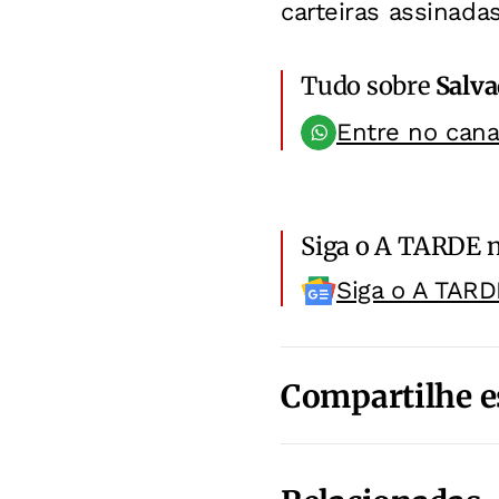
carteiras assinad
Tudo sobre
Salv
Entre no can
Siga o A TARDE 
Siga o A TARD
Compartilhe e