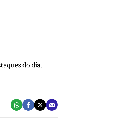
staques do dia.