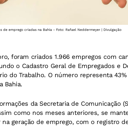
 de emprego criadas na Bahia - Foto: Rafael Neddermeyer | Divulgação
o, foram criados 1.966 empregos com cart
egundo o Cadastro Geral de Empregados e
ério do Trabalho. O número representa 43%
a Bahia.
ormações da Secretaria de Comunicação (S
 assim como nos meses anteriores, se man
r na geração de emprego, com o registro d