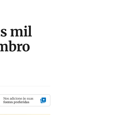
is mil
embro
Nos adicione às suas
fontes preferidas