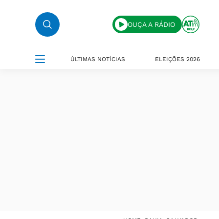
OUÇA A RÁDIO
ÚLTIMAS NOTÍCIAS
ELEIÇÕES 2026