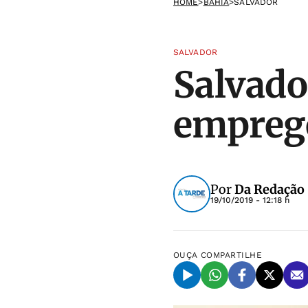
HOME
>
BAHIA
>
SALVADOR
SALVADOR
Salvado
empreg
Por
Da Redação 
19/10/2019 - 12:18 h
OUÇA
COMPARTILHE