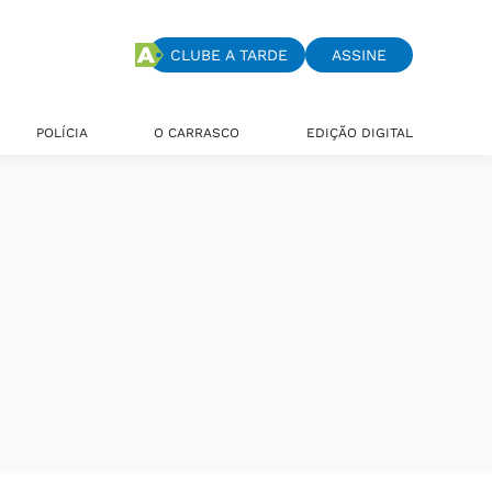
CLUBE A TARDE
ASSINE
POLÍCIA
O CARRASCO
EDIÇÃO DIGITAL