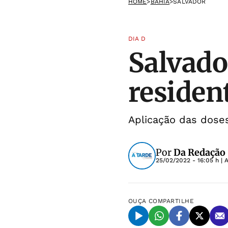
HOME
>
BAHIA
>
SALVADOR
DIA D
Salvado
residen
Aplicação das doses
Por
Da Redação
25/02/2022 - 16:05 h
| 
OUÇA
COMPARTILHE