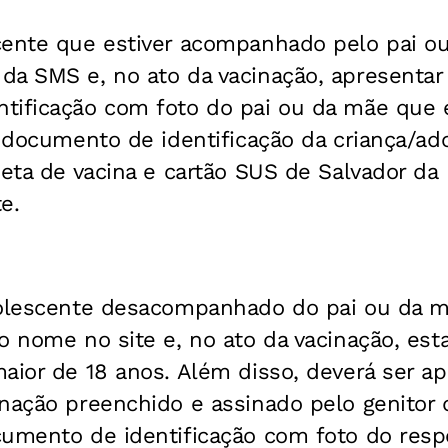
cente que estiver acompanhado pelo pai ou
a SMS e, no ato da vacinação, apresentar o
tificação com foto do pai ou da mãe que e
o documento de identificação da criança/ad
neta de vacina e cartão SUS de Salvador da
e.
adolescente desacompanhado do pai ou da
 o nome no site e, no ato da vacinação, e
aior de 18 anos. Além disso, deverá ser a
nação preenchido e assinado pelo genitor d
cumento de identificação com foto do resp