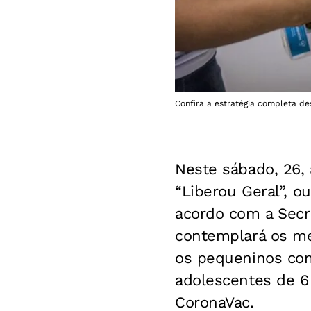
Confira a estratégia completa de
Neste sábado, 26,
“Liberou Geral”, o
acordo com a Secre
contemplará os men
os pequeninos com
adolescentes de 6 
CoronaVac.