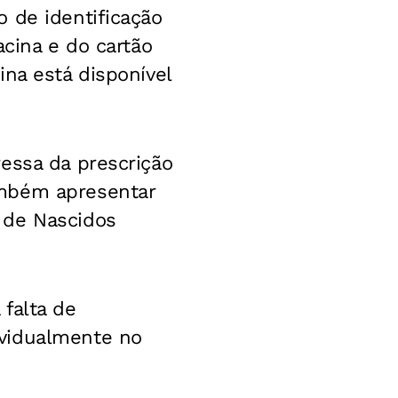
 de identificação
acina e do cartão
na está disponível
essa da prescrição
ambém apresentar
 de Nascidos
falta de
ividualmente no