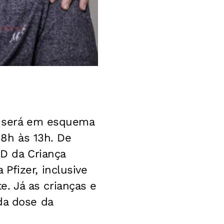
r, será em esquema
 8h às 13h. De
 D da Criança
Pfizer, inclusive
. Já as crianças e
da dose da