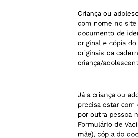
Criança ou adoles
com nome no site d
documento de iden
original e cópia d
originais da cader
criança/adolescent
Já a criança ou 
precisa estar com
por outra pessoa m
Formulário de Vaci
mãe), cópia do do