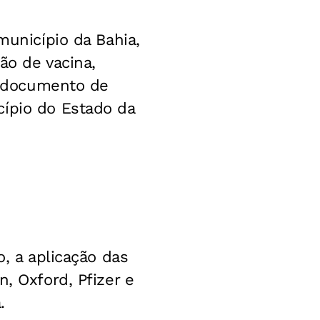
município da Bahia,
ão de vacina,
o, documento de
cípio do Estado da
o, a aplicação das
, Oxford, Pfizer e
.