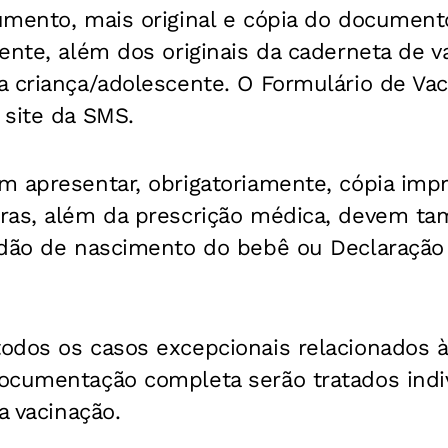
mento, mais original e cópia do documento
ente, além dos originais da caderneta de v
 criança/adolescente. O Formulário de Vaci
 site da SMS.
 apresentar, obrigatoriamente, cópia impr
ras, além da prescrição médica, devem t
idão de nascimento do bebê ou Declaração
dos os casos excepcionais relacionados à 
ocumentação completa serão tratados ind
a vacinação.