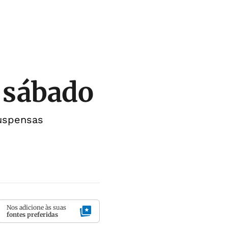
e sábado
suspensas
Nos adicione às suas
fontes preferidas