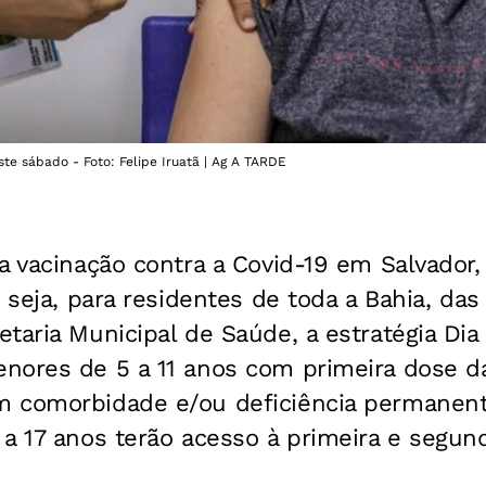
ste sábado - Foto: Felipe Iruatã | Ag A TARDE
 a vacinação contra a Covid-19 em Salvado
u seja, para residentes de toda a Bahia, das
taria Municipal de Saúde, a estratégia Dia
ores de 5 a 11 anos com primeira dose da 
 comorbidade e/ou deficiência permanente
a 17 anos terão acesso à primeira e segun