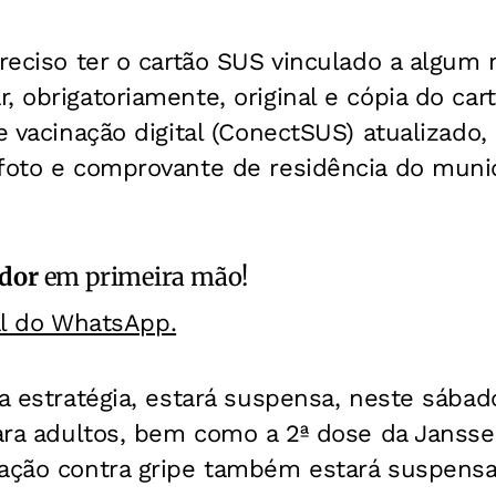
preciso ter o cartão SUS vinculado a algum 
, obrigatoriamente, original e cópia do cart
de vacinação digital (ConectSUS) atualizad
 foto e comprovante de residência do muni
ador
em primeira mão!
al do WhatsApp.
da estratégia, estará suspensa, neste sábad
para adultos, bem como a 2ª dose da Janssen
nação contra gripe também estará suspensa