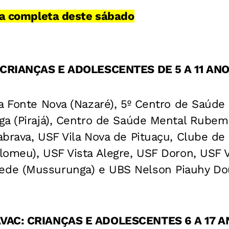
gia completa deste sábado
: CRIANÇAS E ADOLESCENTES DE 5 A 11 AN
 Fonte Nova (Nazaré), 5º Centro de Saúde (
ga (Pirajá), Centro de Saúde Mental Rubem
brava, USF Vila Nova de Pituaçu, Clube de 
lomeu), USF Vista Alegre, USF Doron, USF 
de (Mussurunga) e UBS Nelson Piauhy Do
VAC: CRIANÇAS E ADOLESCENTES 6 A 17 