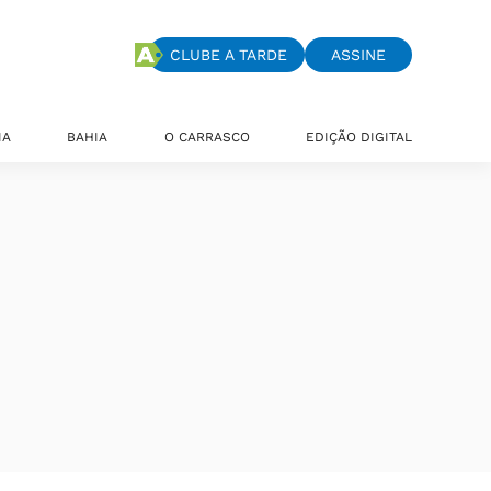
CLUBE A TARDE
ASSINE
IA
BAHIA
O CARRASCO
EDIÇÃO DIGITAL