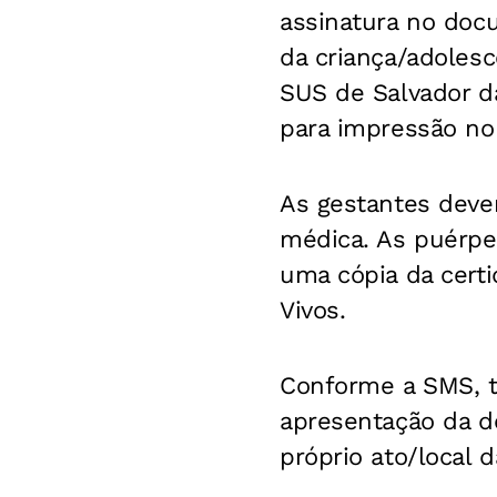
assinatura no docu
da criança/adolesc
SUS de Salvador da
para impressão no
As gestantes devem
médica. As puérpe
uma cópia da cert
Vivos.
Conforme a SMS, to
apresentação da d
próprio ato/local d