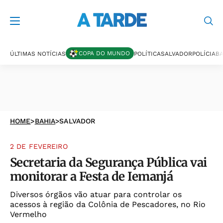
COPA DO MUNDO
ÚLTIMAS NOTÍCIAS
POLÍTICA
SALVADOR
POLÍCIA
BA
HOME
>
BAHIA
>
SALVADOR
2 DE FEVEREIRO
Secretaria da Segurança Pública vai
monitorar a Festa de Iemanjá
Diversos órgãos vão atuar para controlar os
acessos à região da Colônia de Pescadores, no Rio
Vermelho