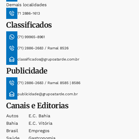
Demais localidades
71 2886-1613
Classificados
(71) 99965-8961
(71) 2886-2683 / Ramal 8526
classificados@grupoatarde.com.br
Publicidade
(71) 2886-2683 / Ramal 8585 | 8586
publicidade@grupoatarde.com.br
Canais e Editorias
Autos
E.c. Bahia
Bahia
E.c. Vitória
Brasil
Empregos
Saúde
Gastronomia