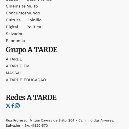
Cineinsite
Muito
Concursos
Mundo
Cultura
Opinião
Digital
Política
Salvador
Economia
Grupo
A TARDE
A TARDE
A TARDE FM
MASSA!
A TARDE EDUCAÇÃO
Redes
A TARDE
Rua Professor Milton Cayres de Brito, 204 - Caminho das Árvores,
Salvador - BA, 41820-570