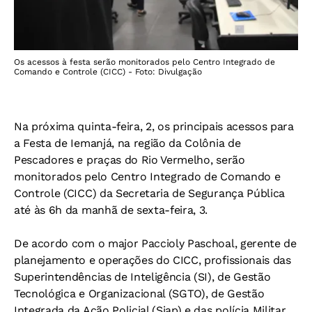
Os acessos à festa serão monitorados pelo Centro Integrado de
Comando e Controle (CICC) - Foto: Divulgação
Na próxima quinta-feira, 2, os principais acessos para
a Festa de Iemanjá, na região da Colônia de
Pescadores e praças do Rio Vermelho, serão
monitorados pelo Centro Integrado de Comando e
Controle (CICC) da Secretaria de Segurança Pública
até às 6h da manhã de sexta-feira, 3.
De acordo com o major Paccioly Paschoal, gerente de
planejamento e operações do CICC, profissionais das
Superintendências de Inteligência (SI), de Gestão
Tecnológica e Organizacional (SGTO), de Gestão
Integrada da Ação Policial (Siap) e das polícia Militar,