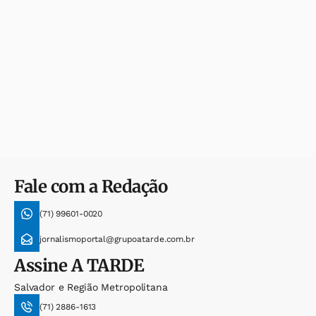
Fale com a Redação
(71) 99601-0020
jornalismoportal@grupoatarde.com.br
Assine
A TARDE
Salvador e Região Metropolitana
(71) 2886-1613