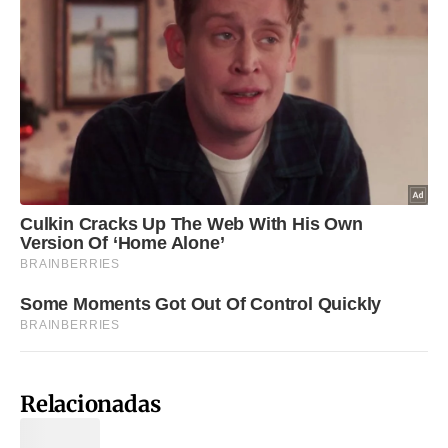
Relacionadas