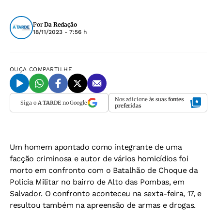
Por
Da Redação
18/11/2023 - 7:56 h
OUÇA
COMPARTILHE
Nos adicione às suas
fontes
Siga o
A TARDE
no Google
preferidas
Um homem apontado como integrante de uma
facção criminosa e autor de vários homicídios foi
morto em confronto com o Batalhão de Choque da
Polícia Militar no bairro de Alto das Pombas, em
Salvador. O confronto aconteceu na sexta-feira, 17, e
resultou também na apreensão de armas e drogas.