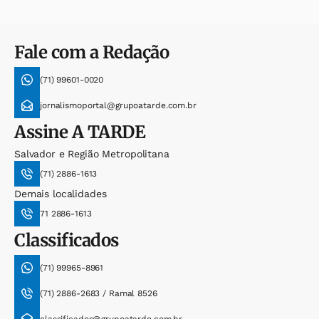
Fale com a Redação
(71) 99601-0020
jornalismoportal@grupoatarde.com.br
Assine
A TARDE
Salvador e Região Metropolitana
(71) 2886-1613
Demais localidades
71 2886-1613
Classificados
(71) 99965-8961
(71) 2886-2683 / Ramal 8526
classificados@grupoatarde.com.br