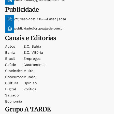
Publicidade
(71) 2886-2683 / Ramal 8585 | 8586
publicidade@grupoatarde.com.br
Canais e Editorias
Autos
E.c. Bahia
Bahia
E.c. Vitória
Brasil
Empregos
Saúde
Gastronomia
Cineinsite
Muito
Concursos
Mundo
Cultura
Opinião
Digital
Política
Salvador
Economia
Grupo
A TARDE