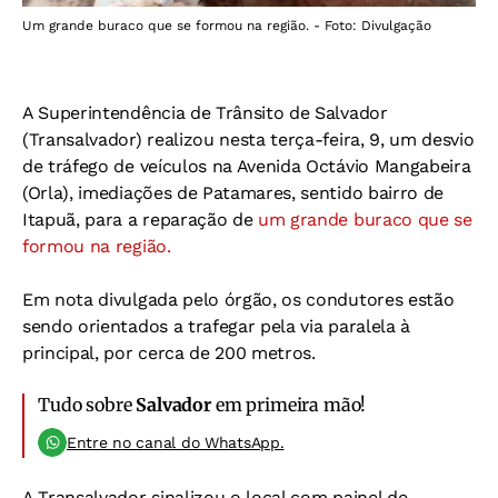
Um grande buraco que se formou na região. - Foto: Divulgação
A Superintendência de Trânsito de Salvador
(Transalvador) realizou nesta terça-feira, 9, um desvio
de tráfego de veículos na Avenida Octávio Mangabeira
(Orla), imediações de Patamares, sentido bairro de
Itapuã, para a reparação de
um grande buraco que se
formou na região.
Em nota divulgada pelo órgão, os condutores estão
sendo orientados a trafegar pela via paralela à
principal, por cerca de 200 metros.
Tudo sobre
Salvador
em primeira mão!
Entre no canal do WhatsApp.
A Transalvador sinalizou o local com painel de