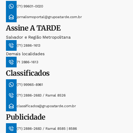
(71) 99601-0020
jornalismoportal@grupoatarde.com.br
Assine
A TARDE
Salvador e Região Metropolitana
(71) 2886-1613
Demais localidades
71 2886-1613
Classificados
(71) 99965-8961
(71) 2886-2683 / Ramal 8526
classificados@grupoatarde.com.br
Publicidade
(71) 2886-2683 / Ramal 8585 | 8586