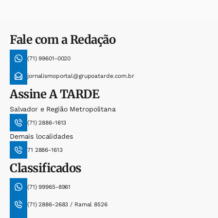
Fale com a Redação
(71) 99601-0020
jornalismoportal@grupoatarde.com.br
Assine
A TARDE
Salvador e Região Metropolitana
(71) 2886-1613
Demais localidades
71 2886-1613
Classificados
(71) 99965-8961
(71) 2886-2683 / Ramal 8526