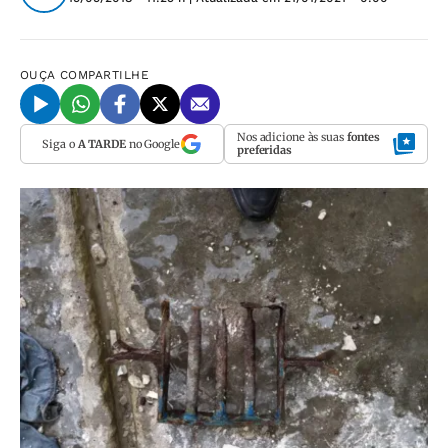
OUÇA
COMPARTILHE
Nos adicione às suas
fontes
Siga o
A TARDE
no Google
preferidas