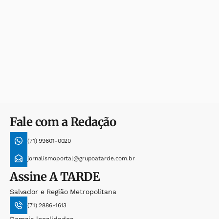
Fale com a Redação
(71) 99601-0020
jornalismoportal@grupoatarde.com.br
Assine
A TARDE
Salvador e Região Metropolitana
(71) 2886-1613