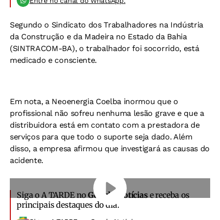
Entre no canal do WhatsApp.
Segundo o Sindicato dos Trabalhadores na Indústria
da Construção e da Madeira no Estado da Bahia
(SINTRACOM-BA), o trabalhador foi socorrido, está
medicado e consciente.
Em nota, a Neoenergia Coelba inormou que o
profissional não sofreu nenhuma lesão grave e que a
distribuidora está em contato com a prestadora de
serviços para que todo o suporte seja dado. Além
disso, a empresa afirmou que investigará as causas do
acidente.
Siga o A TARDE no
Google Notícias
e receba os
principais destaques do dia.