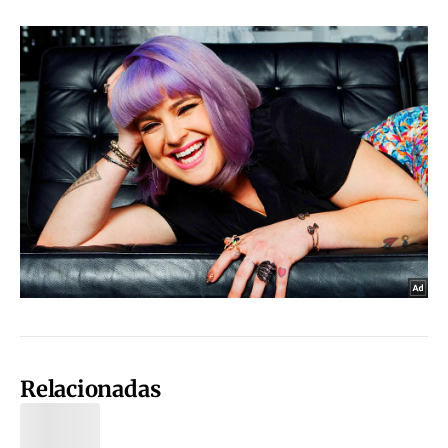
Relacionadas