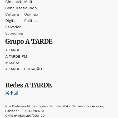
Cineinsite
Muito
Concursos
Mundo
Cultura
Opinião
Digital
Política
Salvador
Economia
Grupo
A TARDE
A TARDE
A TARDE FM
MASSA!
A TARDE EDUCAÇÃO
Redes
A TARDE
Rua Professor Milton Cayres de Brito, 204 - Caminho das Árvores,
Salvador - BA, 41820-570
CNPJ nº 15.111.297/0001-30