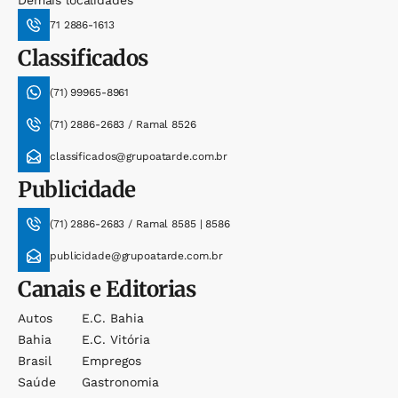
Demais localidades
71 2886-1613
Classificados
(71) 99965-8961
(71) 2886-2683 / Ramal 8526
classificados@grupoatarde.com.br
Publicidade
(71) 2886-2683 / Ramal 8585 | 8586
publicidade@grupoatarde.com.br
Canais e Editorias
Autos
E.c. Bahia
Bahia
E.c. Vitória
Brasil
Empregos
Saúde
Gastronomia