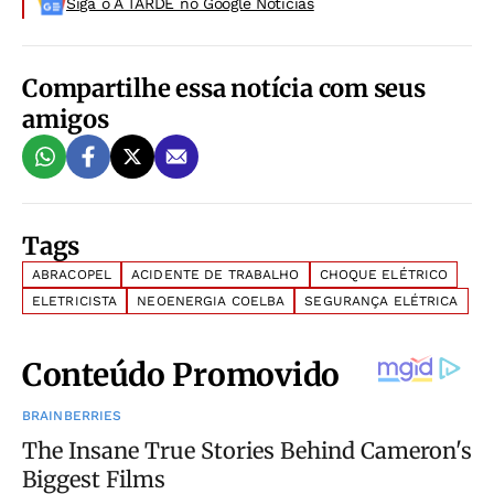
Siga o A TARDE no Google Noticias
Compartilhe essa notícia com seus
amigos
Tags
ABRACOPEL
ACIDENTE DE TRABALHO
CHOQUE ELÉTRICO
ELETRICISTA
NEOENERGIA COELBA
SEGURANÇA ELÉTRICA