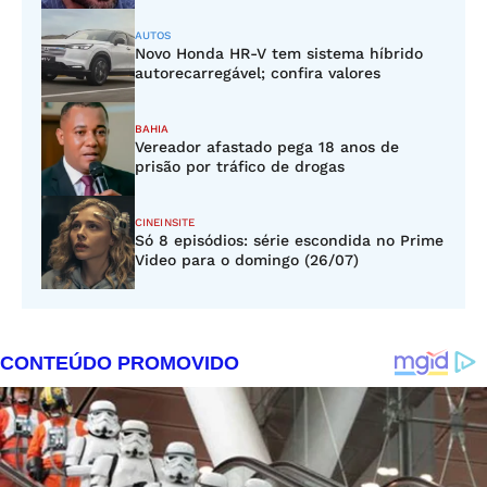
AUTOS
Novo Honda HR-V tem sistema híbrido
autorecarregável; confira valores
BAHIA
Vereador afastado pega 18 anos de
prisão por tráfico de drogas
CINEINSITE
Só 8 episódios: série escondida no Prime
Video para o domingo (26/07)