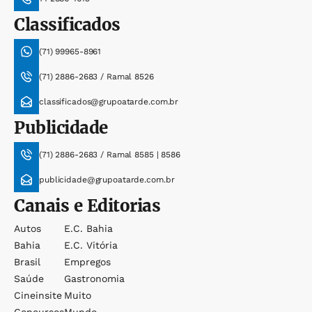
Classificados
(71) 99965-8961
(71) 2886-2683 / Ramal 8526
classificados@grupoatarde.com.br
Publicidade
(71) 2886-2683 / Ramal 8585 | 8586
publicidade@grupoatarde.com.br
Canais e Editorias
Autos
E.c. Bahia
Bahia
E.c. Vitória
Brasil
Empregos
Saúde
Gastronomia
Cineinsite
Muito