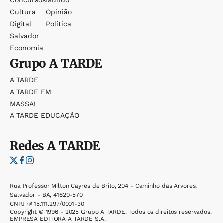
Concursos
Mundo
Cultura
Opinião
Digital
Política
Salvador
Economia
Grupo
A TARDE
A TARDE
A TARDE FM
MASSA!
A TARDE EDUCAÇÃO
Redes
A TARDE
Rua Professor Milton Cayres de Brito, 204 - Caminho das Árvores,
Salvador - BA, 41820-570
CNPJ nº 15.111.297/0001-30
Copyright © 1996 - 2025 Grupo A TARDE. Todos os direitos reservados.
EMPRESA EDITORA A TARDE S.A.