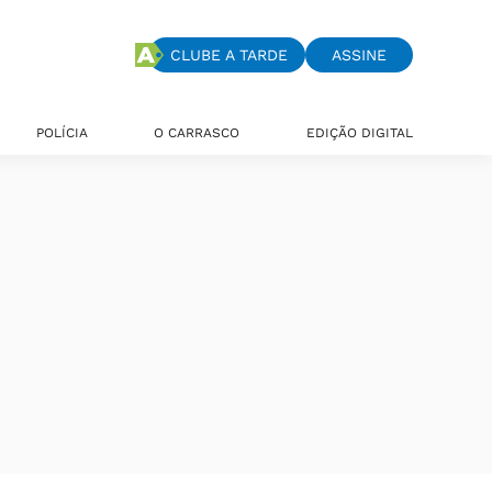
CLUBE A TARDE
ASSINE
POLÍCIA
O CARRASCO
EDIÇÃO DIGITAL