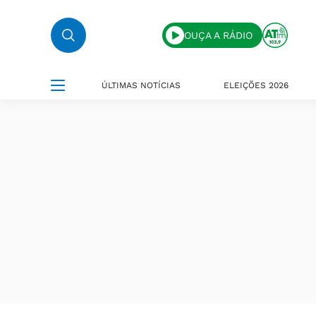
OUÇA A RÁDIO
ÚLTIMAS NOTÍCIAS
ELEIÇÕES 2026