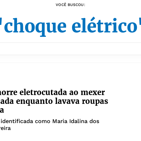
VOCÊ BUSCOU:
"choque elétrico
orre eletrocutada ao mexer
ada enquanto lavava roupas
a
 identificada como Maria Idalina dos
eira