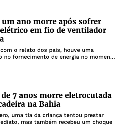
 um ano morre após sofrer
elétrico em fio de ventilador
a
 com o relato dos pais, houve uma
ão no fornecimento de energia no momento
e
 de 7 anos morre eletrocutada
adeira na Bahia
ro, uma tia da criança tentou prestar
mediato, mas também recebeu um choque