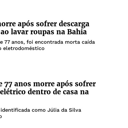
orre após sofrer descarga
a ao lavar roupas na Bahia
e 77 anos, foi encontrada morta caída
o eletrodoméstico
e 77 anos morre após sofrer
elétrico dentro de casa na
 identificada como Júlia da Silva
o