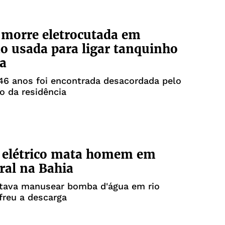
morre eletrocutada em
o usada para ligar tanquinho
a
46 anos foi encontrada desacordada pelo
ro da residência
 elétrico mata homem em
ral na Bahia
ntava manusear bomba d'água em rio
freu a descarga