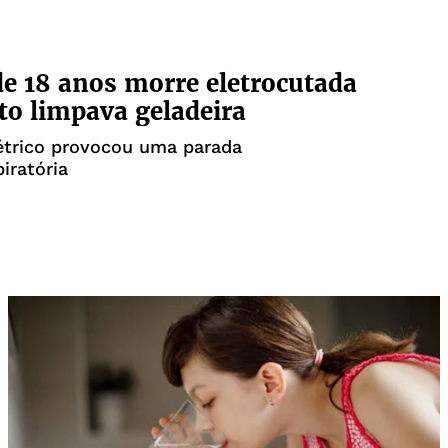
e 18 anos morre eletrocutada
o limpava geladeira
étrico provocou uma parada
iratória