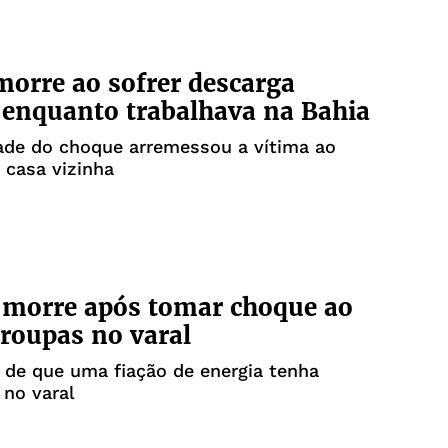
morre ao sofrer descarga
a enquanto trabalhava na Bahia
ade do choque arremessou a vítima ao
 casa vizinha
 morre após tomar choque ao
 roupas no varal
 de que uma fiação de energia tenha
no varal