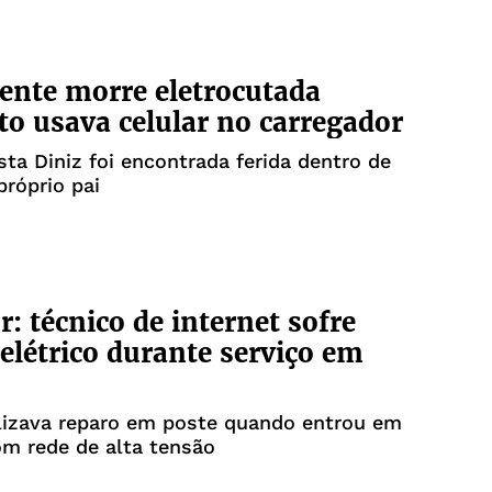
ente morre eletrocutada
o usava celular no carregador
sta Diniz foi encontrada ferida dentro de
próprio pai
r: técnico de internet sofre
elétrico durante serviço em
lizava reparo em poste quando entrou em
m rede de alta tensão