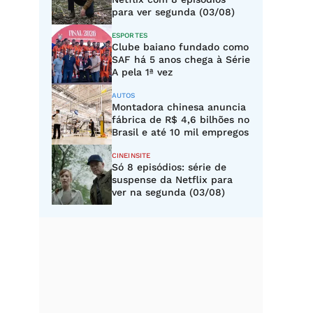
para ver segunda (03/08)
ESPORTES
Clube baiano fundado como
SAF há 5 anos chega à Série
A pela 1ª vez
AUTOS
Montadora chinesa anuncia
fábrica de R$ 4,6 bilhões no
Brasil e até 10 mil empregos
CINEINSITE
Só 8 episódios: série de
suspense da Netflix para
ver na segunda (03/08)