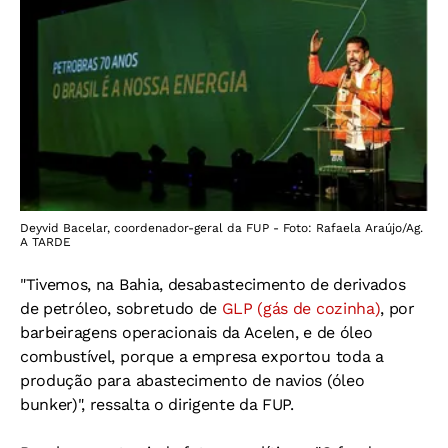
Deyvid Bacelar, coordenador-geral da FUP - Foto: Rafaela Araújo/Ag.
A TARDE
"Tivemos, na Bahia, desabastecimento de derivados
de petróleo, sobretudo de
GLP (gás de cozinha)
, por
barbeiragens operacionais da Acelen, e de óleo
combustível, porque a empresa exportou toda a
produção para abastecimento de navios (óleo
bunker)", ressalta o dirigente da FUP.