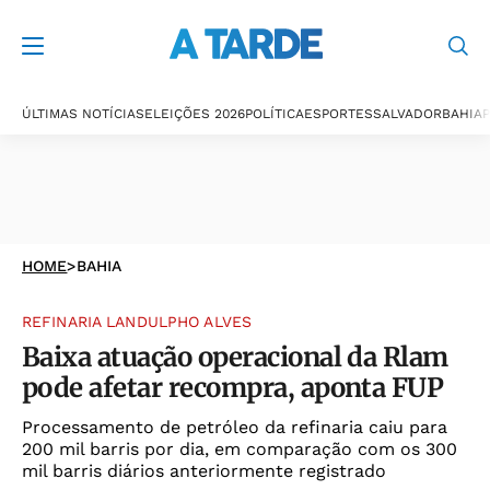
ÚLTIMAS NOTÍCIAS
ELEIÇÕES 2026
POLÍTICA
ESPORTES
SALVADOR
BAHIA
P
HOME
>
BAHIA
REFINARIA LANDULPHO ALVES
Baixa atuação operacional da Rlam
pode afetar recompra, aponta FUP
Processamento de petróleo da refinaria caiu para
200 mil barris por dia, em comparação com os 300
mil barris diários anteriormente registrado