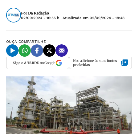
Por
Da Redação
02/09/2024 - 16:55 h
| Atualizada em
02/09/2024 - 18:48
OUÇA
COMPARTILHE
Nos adicione às suas
fontes
Siga o
A TARDE
no Google
preferidas