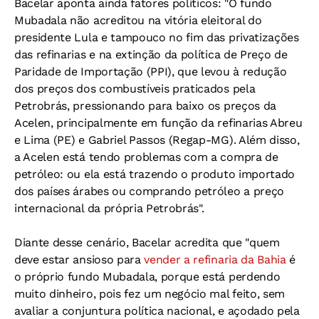
Bacelar aponta ainda fatores políticos: "O fundo
Mubadala não acreditou na vitória eleitoral do
presidente Lula e tampouco no fim das privatizações
das refinarias e na extinção da política de Preço de
Paridade de Importação (PPI), que levou à redução
dos preços dos combustíveis praticados pela
Petrobrás, pressionando para baixo os preços da
Acelen, principalmente em função da refinarias Abreu
e Lima (PE) e Gabriel Passos (Regap-MG). Além disso,
a Acelen está tendo problemas com a compra de
petróleo: ou ela está trazendo o produto importado
dos países árabes ou comprando petróleo a preço
internacional da própria Petrobrás".
Diante desse cenário, Bacelar acredita que "quem
deve estar ansioso para
vender a refinaria da Bahia
é
o próprio fundo Mubadala, porque está perdendo
muito dinheiro, pois fez um negócio mal feito, sem
avaliar a conjuntura política nacional, e açodado pela