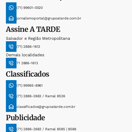
(71) 99601-0020
jornalismoportal@grupoatarde.com.br
Assine
A TARDE
Salvador e Região Metropolitana
(71) 2886-1613
Demais localidades
71 2886-1613
Classificados
(71) 99965-8961
(71) 2886-2683 / Ramal 8526
classificados@grupoatarde.com.br
Publicidade
(71) 2886-2683 / Ramal 8585 | 8586