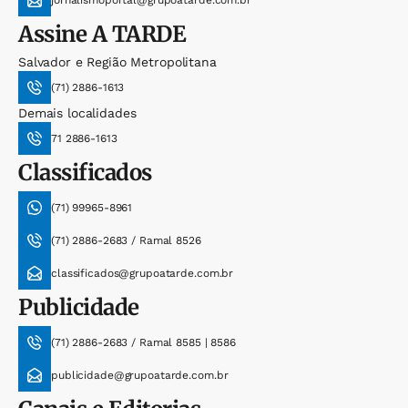
Assine
A TARDE
Salvador e Região Metropolitana
(71) 2886-1613
Demais localidades
71 2886-1613
Classificados
(71) 99965-8961
(71) 2886-2683 / Ramal 8526
classificados@grupoatarde.com.br
Publicidade
(71) 2886-2683 / Ramal 8585 | 8586
publicidade@grupoatarde.com.br