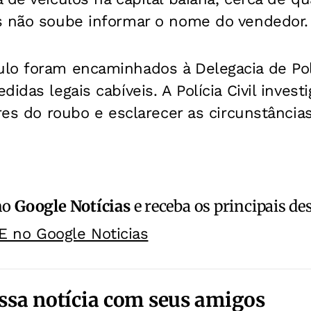
s não soube informar o nome do vendedor.
lo foram encaminhados à Delegacia de Polí
idas legais cabíveis. A Polícia Civil invest
ores do roubo e esclarecer as circunstâncias
no
Google Notícias
e receba os principais de
E no Google Noticias
ssa notícia com seus amigos