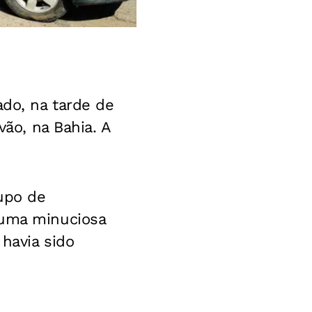
do, na tarde de
vão, na Bahia. A
upo de
 uma minuciosa
havia sido