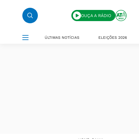
OUÇA A RÁDIO
ÚLTIMAS NOTÍCIAS
ELEIÇÕES 2026