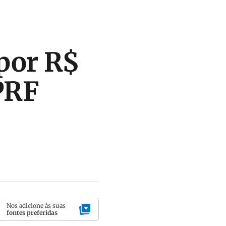
por R$
 PRF
Nos adicione às suas
fontes preferidas