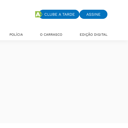
CLUBE A TARDE
ASSINE
POLÍCIA
O CARRASCO
EDIÇÃO DIGITAL