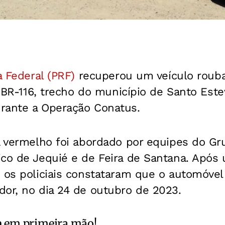
a Federal (PRF)
recuperou um veículo rouba
a BR-116, trecho do município de Santo Este
rante a Operação Conatus.
da vermelho foi abordado por equipes do Gr
ico de Jequié e de Feira de Santana. Após
 os policiais constataram que o automóvel 
dor, no dia 24 de outubro de 2023.
a
em primeira mão!