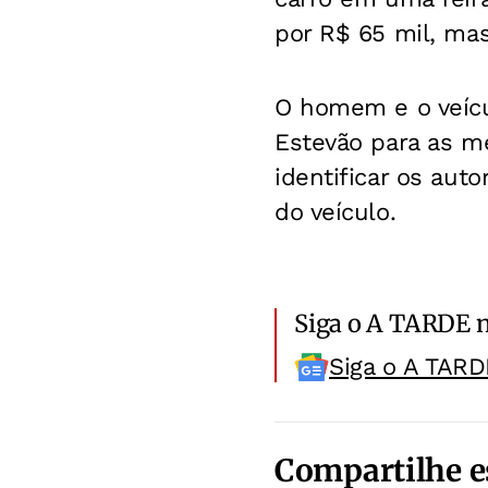
por R$ 65 mil, ma
O homem e o veícu
Estevão para as med
identificar os aut
do veículo.
Siga o A TARDE 
Siga o A TARD
Compartilhe e