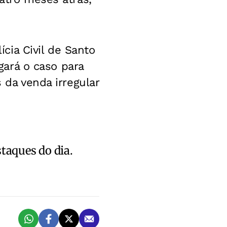
cia Civil de Santo
igará o caso para
 da venda irregular
staques do dia.