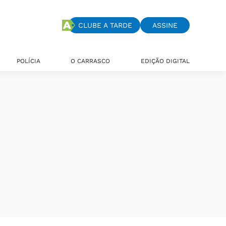
CLUBE A TARDE
ASSINE
POLÍCIA
O CARRASCO
EDIÇÃO DIGITAL