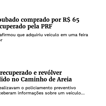
roubado comprado por R$ 65
ecuperado pela PRF
afirmou que adquiriu veículo em uma feira
or
 recuperado e revólver
ido no Caminho de Areia
realizavam o policiamento preventivo
ceberam informações sobre um veículo