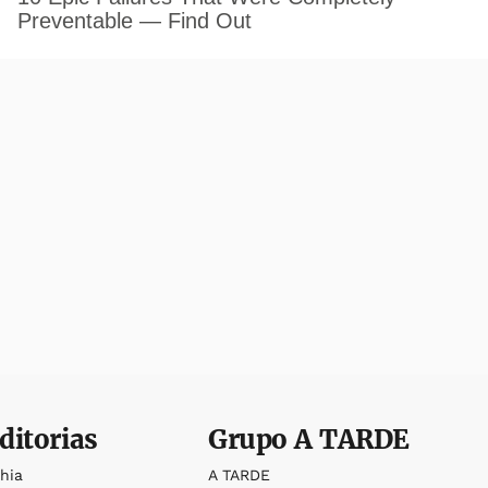
ditorias
Grupo
A TARDE
ahia
A TARDE