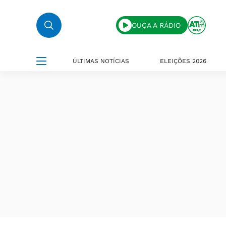
OUÇA A RÁDIO
ÚLTIMAS NOTÍCIAS
ELEIÇÕES 2026