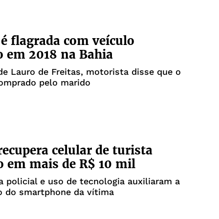
é flagrada com veículo
o em 2018 na Bahia
e Lauro de Freitas, motorista disse que o
comprado pelo marido
recupera celular de turista
o em mais de R$ 10 mil
ia policial e uso de tecnologia auxiliaram a
o do smartphone da vítima