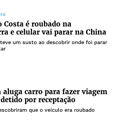
NTO
o Costa é roubado na
rra e celular vai parar na China
 teve um susto ao descobrir onde foi parar
lar
luga carro para fazer viagem
 detido por receptação
descobriram que o veículo era roubado