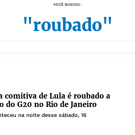
VOCÊ BUSCOU:
"roubado"
a comitiva de Lula é roubado a
 do G20 no Rio de Janeiro
teceu na noite desse sábado, 16