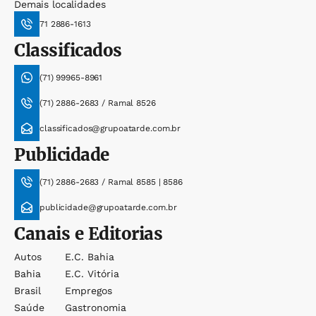
Demais localidades
71 2886-1613
Classificados
(71) 99965-8961
(71) 2886-2683 / Ramal 8526
classificados@grupoatarde.com.br
Publicidade
(71) 2886-2683 / Ramal 8585 | 8586
publicidade@grupoatarde.com.br
Canais e Editorias
Autos
E.c. Bahia
Bahia
E.c. Vitória
Brasil
Empregos
Saúde
Gastronomia