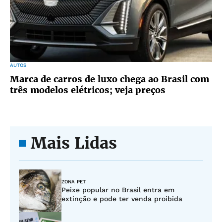
AUTOS
Marca de carros de luxo chega ao Brasil com
três modelos elétricos; veja preços
Mais Lidas
ZONA PET
Peixe popular no Brasil entra em
extinção e pode ter venda proibida