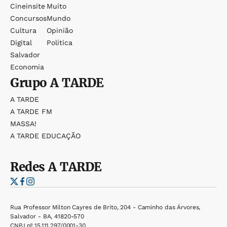
Cineinsite
Muito
Concursos
Mundo
Cultura
Opinião
Digital
Política
Salvador
Economia
Grupo
A TARDE
A TARDE
A TARDE FM
MASSA!
A TARDE EDUCAÇÃO
Redes
A TARDE
Rua Professor Milton Cayres de Brito, 204 - Caminho das Árvores,
Salvador - BA, 41820-570
CNPJ nº 15.111.297/0001-30