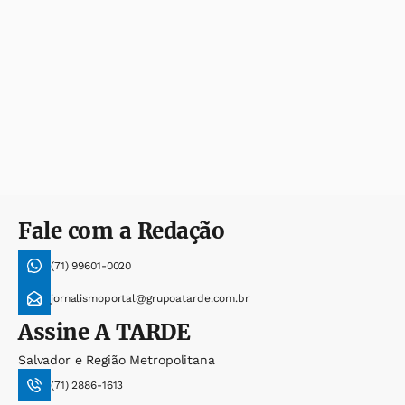
Fale com a Redação
(71) 99601-0020
jornalismoportal@grupoatarde.com.br
Assine
A TARDE
Salvador e Região Metropolitana
(71) 2886-1613