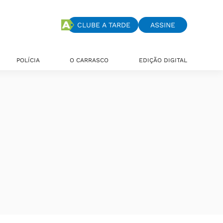
CLUBE A TARDE
ASSINE
POLÍCIA
O CARRASCO
EDIÇÃO DIGITAL