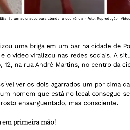
ilitar foram acionados para atender a ocorrência - Foto: Reprodução | Víde
izou uma briga em um bar na cidade de Poj
e o vídeo viralizou nas redes sociais. A si
 12, na rua André Martins, no centro da ci
ível ver os dois agarrados um por cima da
m homem que está no local consegue sepa
 rosto ensanguentado, mas consciente.
a
em primeira mão!