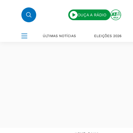
OUÇA A RÁDIO
ÚLTIMAS NOTÍCIAS
ELEIÇÕES 2026