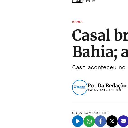
HOME
>
BAHIA
BAHIA
Casal b
Bahia; 
Caso aconteceu no 
Por
Da Redação
15/11/2023 - 13:08 h
OUÇA
COMPARTILHE