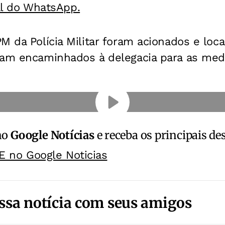
al do WhatsApp.
M da Polícia Militar foram acionados e loc
ram encaminhados à delegacia para as medi
no
Google Notícias
e receba os principais de
E no Google Noticias
ssa notícia com seus amigos