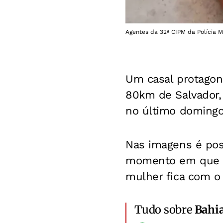
Agentes da 32ª CIPM da Polícia M
Um casal protagon
80km de Salvador, 
no último domingo,
Nas imagens é poss
momento em que u
mulher fica com o
Tudo sobre
Bahi