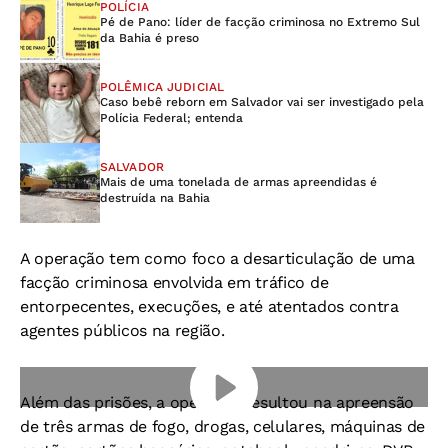
POLÍCIA
Pé de Pano: líder de facção criminosa no Extremo Sul
da Bahia é preso
POLÊMICA JUDICIAL
Caso bebê reborn em Salvador vai ser investigado pela
Polícia Federal; entenda
SALVADOR
Mais de uma tonelada de armas apreendidas é
destruída na Bahia
A operação tem como foco a desarticulação de uma
facção criminosa envolvida em tráfico de
entorpecentes, execuções, e até atentados contra
agentes públicos na região.
Além das prisões, a operação resultou na apreensão
de três armas de fogo, drogas, celulares, máquinas de