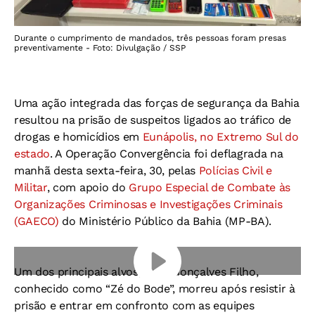
Durante o cumprimento de mandados, três pessoas foram presas
preventivamente - Foto: Divulgação / SSP
Uma ação integrada das forças de segurança da Bahia
resultou na prisão de suspeitos ligados ao tráfico de
drogas e homicídios em
Eunápolis, no Extremo Sul do
estado
. A Operação Convergência foi deflagrada na
manhã desta sexta-feira, 30, pelas
Polícias Civil e
Militar
, com apoio do
Grupo Especial de Combate às
Organizações Criminosas e Investigações Criminais
(GAECO)
do Ministério Público da Bahia (MP-BA).
Um dos principais alvos, José Gonçalves Filho,
conhecido como “Zé do Bode”, morreu após resistir à
prisão e entrar em confronto com as equipes