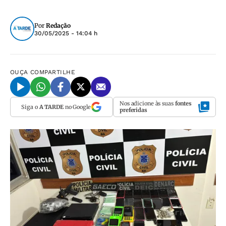
Por
Redação
30/05/2025 - 14:04 h
OUÇA
COMPARTILHE
Nos adicione às suas
fontes
Siga o
A TARDE
no Google
preferidas