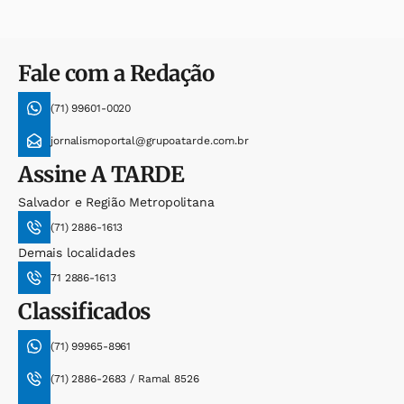
Fale com a Redação
(71) 99601-0020
jornalismoportal@grupoatarde.com.br
Assine
A TARDE
Salvador e Região Metropolitana
(71) 2886-1613
Demais localidades
71 2886-1613
Classificados
(71) 99965-8961
(71) 2886-2683 / Ramal 8526