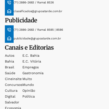
(71) 2886-2683 / Ramal 8526
classificados@grupoatarde.com.br
Publicidade
(71) 2886-2683 / Ramal 8585 | 8586
publicidade@grupoatarde.com.br
Canais e Editorias
Autos
E.c. Bahia
Bahia
E.c. Vitória
Brasil
Empregos
Saúde
Gastronomia
Cineinsite
Muito
Concursos
Mundo
Cultura
Opinião
Digital
Política
Salvador
Economia