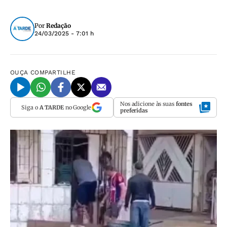
Por
Redação
24/03/2025 - 7:01 h
OUÇA
COMPARTILHE
Nos adicione às suas
fontes
Siga o
A TARDE
no Google
preferidas