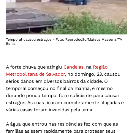
Temporal causou estragos - Foto: Reprodução/Mateus Massena/TV
Bahia
A forte chuva que atingiu
Candeias
, na
Região
Metropolitana de Salvador
, no domingo, 23, causou
sérios danos em diversos bairros da cidade. O
temporal começou no final da manhã, e mesmo
durando pouco tempo, foi o suficiente para causar
estragos. As ruas ficaram completamente alagadas e
várias casas foram invadidas pela lama.
A água que entrou nas residências fez com que as
famílias agissem rapidamente para proteger seus