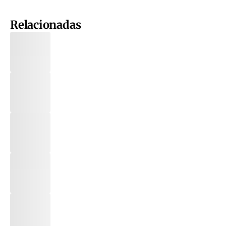
Relacionadas