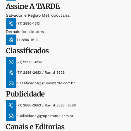
Assine
A TARDE
Salvador e Região Metropolitana
(71) 2886-1613
Demais localidades
71 2886-1613
Classificados
(71) 99965-8961
(71) 2886-2683 / Ramal 8526
classificados@grupoatarde.com.br
Publicidade
(71) 2886-2683 / Ramal 8585 | 8586
publicidade@grupoatarde.com.br
Canais e Editorias