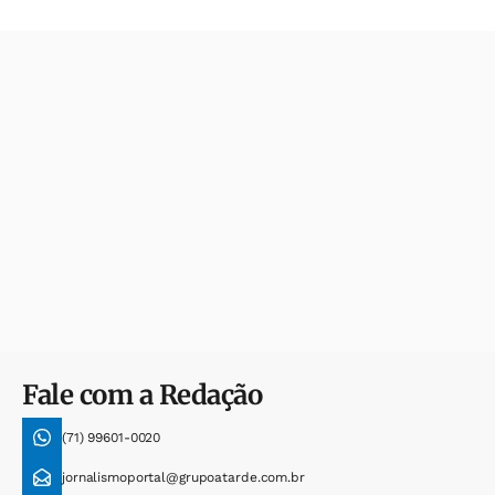
Fale com a Redação
(71) 99601-0020
jornalismoportal@grupoatarde.com.br