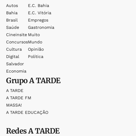
Autos
E.c. Bahia
Bahia
E.c. Vitória
Brasil
Empregos
Saúde
Gastronomia
Cineinsite
Muito
Concursos
Mundo
Cultura
Opinião
Digital
Política
Salvador
Economia
Grupo
A TARDE
A TARDE
A TARDE FM
MASSA!
A TARDE EDUCAÇÃO
Redes
A TARDE