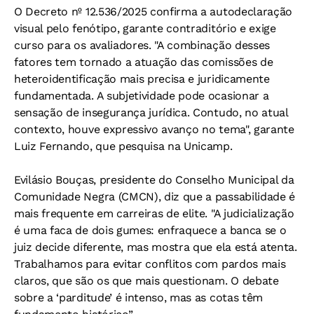
O Decreto nº 12.536/2025 confirma a autodeclaração
visual pelo fenótipo, garante contraditório e exige
curso para os avaliadores. "A combinação desses
fatores tem tornado a atuação das comissões de
heteroidentificação mais precisa e juridicamente
fundamentada. A subjetividade pode ocasionar a
sensação de insegurança jurídica. Contudo, no atual
contexto, houve expressivo avanço no tema", garante
Luiz Fernando, que pesquisa na Unicamp.
Evilásio Bouças, presidente do Conselho Municipal da
Comunidade Negra (CMCN), diz que a passabilidade é
mais frequente em carreiras de elite. "A judicialização
é uma faca de dois gumes: enfraquece a banca se o
juiz decide diferente, mas mostra que ela está atenta.
Trabalhamos para evitar conflitos com pardos mais
claros, que são os que mais questionam. O debate
sobre a ‘parditude’ é intenso, mas as cotas têm