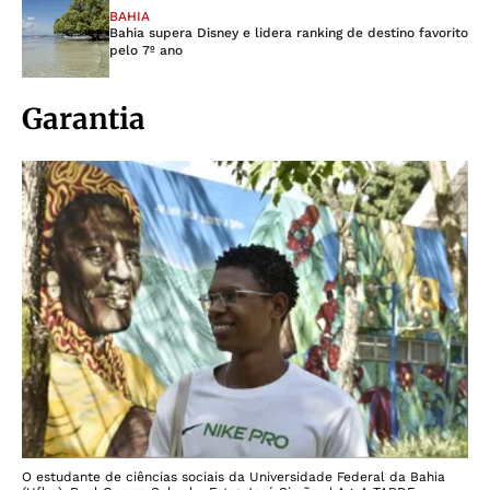
BAHIA
Bahia supera Disney e lidera ranking de destino favorito
pelo 7º ano
Garantia
O estudante de ciências sociais da Universidade Federal da Bahia