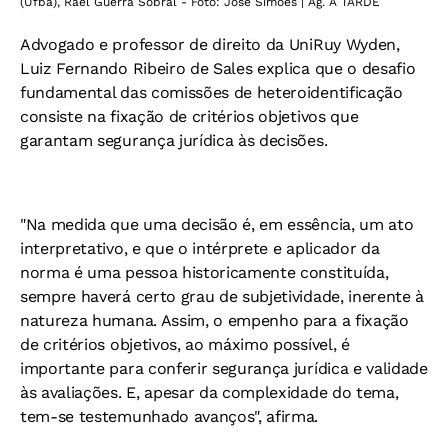
(Ufba), Rael Guerra Sobral - Foto: José Simões | Ag. A TARDE
Advogado e professor de direito da UniRuy Wyden,
Luiz Fernando Ribeiro de Sales explica que o desafio
fundamental das comissões de heteroidentificação
consiste na fixação de critérios objetivos que
garantam segurança jurídica às decisões.
"Na medida que uma decisão é, em essência, um ato
interpretativo, e que o intérprete e aplicador da
norma é uma pessoa historicamente constituída,
sempre haverá certo grau de subjetividade, inerente à
natureza humana. Assim, o empenho para a fixação
de critérios objetivos, ao máximo possível, é
importante para conferir segurança jurídica e validade
às avaliações. E, apesar da complexidade do tema,
tem-se testemunhado avanços", afirma.