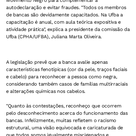
Movimento Negro para complementar a
autodeclaração e evitar fraudes. "Todos os membros
de bancas são devidamente capacitados. Na Ufba a
capacitação é anual, com aula teórica expositiva e
atividade prática", explica a presidente da comissão da
Ufba (CPHA/UFBA), Juliana Marta Oliveira.
A legislação prevê que a banca avalie apenas
características fenotípicas (cor da pele, traços faciais
e cabelo) para reconhecer a pessoa como negra,
considerando também casos de famílias multirraciais
e alterações químicas nos cabelos.
"Quanto às contestações, reconheço que ocorrem
pelo desconhecimento acerca do funcionamento das
bancas. Infelizmente, muitas refletem o racismo
estrutural, uma visão equivocada e caricaturada de
que todos somos igualmente miscigenados e