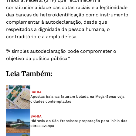
Tribunal Federal (STF) que reconhecem a
constitucionalidade das cotas raciais e a legitimidade
das bancas de heteroidentificação como instrumento
complementar à autodeclaração, desde que
respeitados a dignidade da pessoa humana, o
contraditório e a ampla defesa.
"A simples autodeclaração pode comprometer o
objetivo da política pública."
Leia Também:
BAHIA
Apostas baianas faturam bolada na Mega-Sena; veja
cidades contempladas
BAHIA
Hidrovia do São Francisco: preparação para início das
obras avança