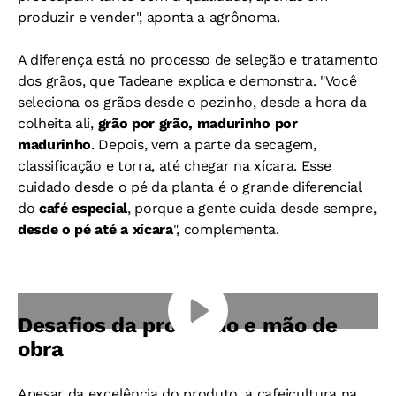
produzir e vender", aponta a agrônoma.
A diferença está no processo de seleção e tratamento
dos grãos, que Tadeane explica e demonstra.
"Você
seleciona os grãos desde o pezinho, desde a hora da
colheita ali,
grão por grão, madurinho por
madurinho
. Depois, vem a parte da secagem,
classificação e torra, até chegar na xícara. Esse
cuidado desde o pé da planta é o grande diferencial
do
café especial
, porque a gente cuida desde sempre,
desde o pé até a xícara
", complementa.
Desafios da produção e mão de
obra
Apesar da excelência do produto, a cafeicultura na