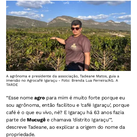
A agrônoma e presidente da associação, Tadeane Matos, guia a
imersão no Agrocafé Igaraçu - Foto: Brenda Lua Ferreira/AG. A
TARDE
“Esse nome
agro
para mim é muito forte porque eu
sou agrônoma, então facilitou e ‘café Igaraçu’, porque
café é o que eu vivo, né? E Igaraçu há 63 anos fazia
parte de
Mucugê
e chamava ‘distrito Igaraçu’”,
descreve Tadeane, ao explicar a origem do nome da
propriedade.