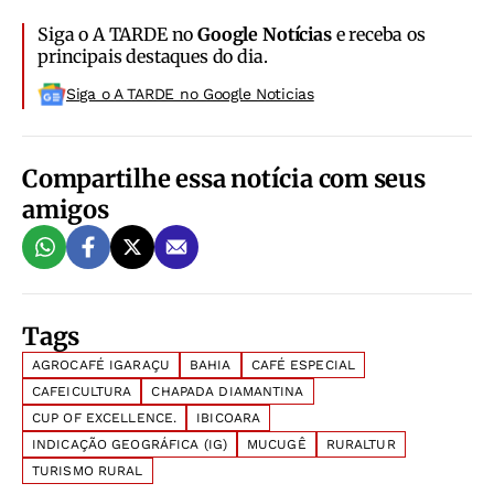
Siga o A TARDE no
Google Notícias
e receba os
principais destaques do dia.
Siga o A TARDE no Google Noticias
Compartilhe essa notícia com seus
amigos
Tags
AGROCAFÉ IGARAÇU
BAHIA
CAFÉ ESPECIAL
CAFEICULTURA
CHAPADA DIAMANTINA
CUP OF EXCELLENCE.
IBICOARA
INDICAÇÃO GEOGRÁFICA (IG)
MUCUGÊ
RURALTUR
TURISMO RURAL