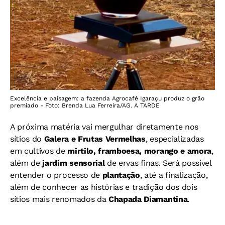
Excelência e paisagem: a fazenda Agrocafé Igaraçu produz o grão
premiado - Foto: Brenda Lua Ferreira/AG. A TARDE
A próxima matéria vai mergulhar diretamente nos
sítios do
Galera e Frutas Vermelhas
, especializadas
em cultivos de
mirtilo, framboesa, morango e amora
,
além de
jardim sensorial
de ervas finas. Será possível
entender o processo de
plantação
, até a finalização,
além de conhecer as histórias e tradição dos dois
sítios mais renomados da
Chapada Diamantina
.