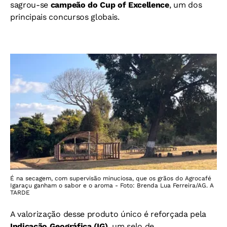
sagrou-se
campeão do Cup of Excellence
, um dos
principais concursos globais.
É na secagem, com supervisão minuciosa, que os grãos do Agrocafé
Igaraçu ganham o sabor e o aroma - Foto: Brenda Lua Ferreira/AG. A
TARDE
A valorização desse produto único é reforçada pela
Indicação Geográfica (IG)
, um selo de