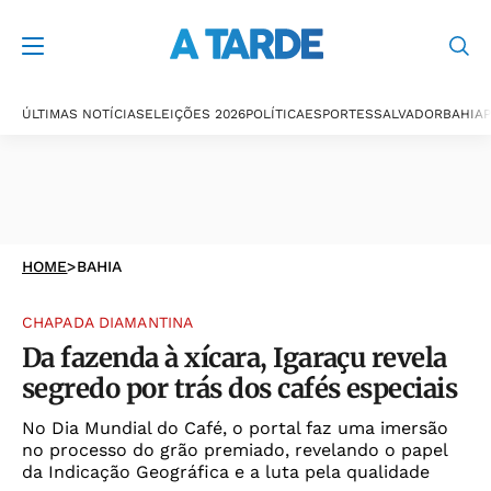
ÚLTIMAS NOTÍCIAS
ELEIÇÕES 2026
POLÍTICA
ESPORTES
SALVADOR
BAHIA
P
HOME
>
BAHIA
CHAPADA DIAMANTINA
Da fazenda à xícara, Igaraçu revela
segredo por trás dos cafés especiais
No Dia Mundial do Café, o portal faz uma imersão
no processo do grão premiado, revelando o papel
da Indicação Geográfica e a luta pela qualidade