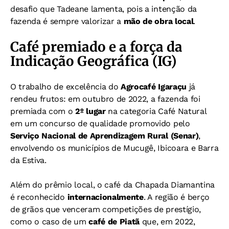
desafio que Tadeane lamenta, pois a intenção da
fazenda é sempre valorizar a
mão de obra local
.
Café premiado e a força da
Indicação Geográfica (IG)
O trabalho de excelência do
Agrocafé Igaraçu
já
rendeu frutos: em outubro de 2022, a fazenda foi
premiada com o
2º lugar
na categoria Café Natural
em um concurso de qualidade promovido pelo
Serviço Nacional de Aprendizagem Rural (Senar)
,
envolvendo os municípios de Mucugê, Ibicoara e Barra
da Estiva.
Além do prêmio local, o café da Chapada Diamantina
é reconhecido
internacionalmente
. A região é berço
de grãos que venceram competições de prestígio,
como o caso de um
café de Piatã
que, em 2022,