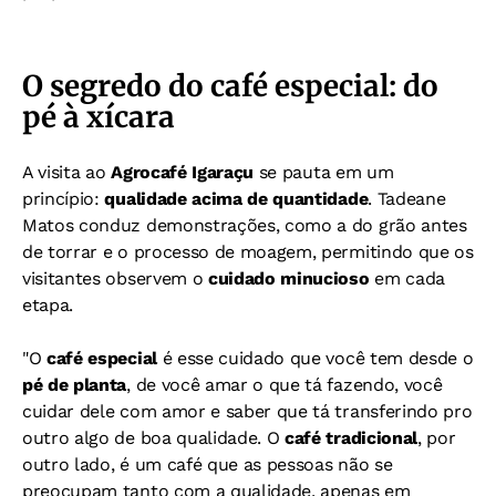
O segredo do café especial: do
pé à xícara
A visita ao
Agrocafé Igaraçu
se pauta em um
princípio:
qualidade acima de quantidade
. Tadeane
Matos conduz demonstrações, como a do grão antes
de torrar e o processo de moagem, permitindo que os
visitantes observem o
cuidado minucioso
em cada
etapa.
"O
café especial
é esse cuidado que você tem desde o
pé de planta
, de você amar o que tá fazendo, você
cuidar dele com amor e saber que tá transferindo pro
outro algo de boa qualidade. O
café tradicional
, por
outro lado, é um café que as pessoas não se
preocupam tanto com a qualidade, apenas em