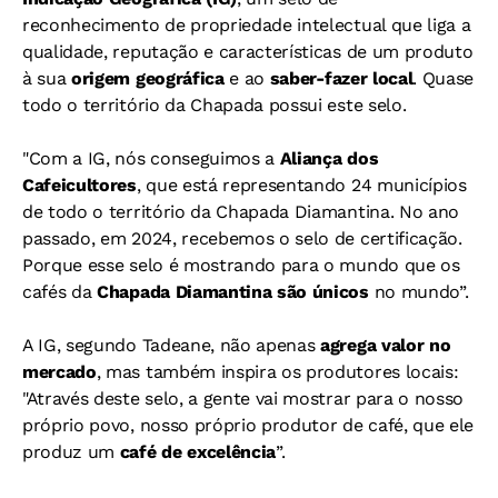
reconhecimento de propriedade intelectual que liga a
qualidade, reputação e características de um produto
à sua
origem geográfica
e ao
saber-fazer local
. Quase
todo o território da Chapada possui este selo.
"Com a IG, nós conseguimos a
Aliança dos
Cafeicultores
, que está representando 24 municípios
de todo o território da Chapada Diamantina. No ano
passado, em 2024, recebemos o selo de certificação.
Porque esse selo é mostrando para o mundo que os
cafés da
Chapada Diamantina são únicos
no mundo”.
A IG, segundo Tadeane, não apenas
agrega valor no
mercado
, mas também inspira os produtores locais:
"Através deste selo, a gente vai mostrar para o nosso
próprio povo, nosso próprio produtor de café, que ele
produz um
café de excelência
”.