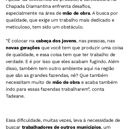
Chapada Diamantina enfrenta desafios,
especialmente na área de
mão de obra
. A busca por
qualidade, que exige um trabalho mais dedicado e
meticuloso, tem sido um obstáculo.
"É colocar na
cabeça dos jovens
, nas pessoas, nas
novas gerações
que você tem que produzir uma coisa
de qualidade, e essa coisa tem que ter trabalho de
verdade. E é por isso que eles acabam fugindo. Além
disso, também tem outro ambiente aqui na região
que são as grandes fazendas, né? Que também
necessitam muito de
mão de obra
e acaba também
indo para essas fazendas trabalharem”, conta
Tadeane.
Essa dificuldade, muitas vezes, leva à necessidade de
buscar
trabalhadores de outros municípios
,
um