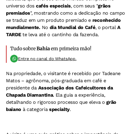
universo dos
cafés especiais
, com seus "
grãos
premiados
", mostrando como a dedicação no campo
se traduz em um produto premiado e
reconhecido
mundialmente.
No
dia
Mundial do Café
, o portal
A
TARDE
te leva até o cantinho da fazenda.
Tudo sobre
Bahia
em primeira mão!
Entre no canal do WhatsApp.
Na propriedade
, o visitante é recebido por Tadeane
Matos – agrônoma, pós-graduada em café e
presidente da
Associação dos Cafeicultores da
Chapada Diamantina
. Ela guia a experiência,
detalhando o rigoroso processo que eleva o
grão
baiano
à categoria
specialty
.