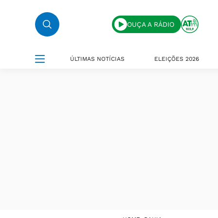
OUÇA A RÁDIO
ÚLTIMAS NOTÍCIAS
ELEIÇÕES 2026