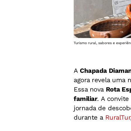
Turismo rural, sabores e experiê
A
Chapada Diaman
agora revela uma n
Essa nova
Rota Es
familiar
. A convite
jornada de descobe
durante a
RuralTur