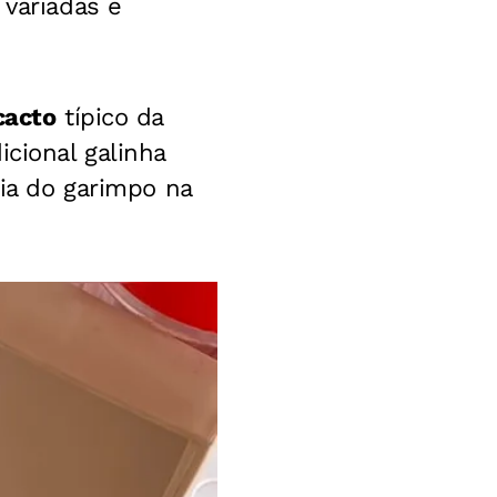
 variadas e
cacto
típico da
icional galinha
ria do garimpo na