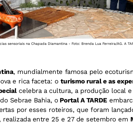
ncias sensoriais na Chapada Diamantina - Foto: Brenda Lua Ferreira/AG. A T
tina
, mundialmente famosa pelo ecoturis
ova e rica faceta: o
turismo rural e as expe
pecial
celebra a cultura, a produção local e
 do Sebrae Bahia, o
Portal A TARDE
embarc
rtas por esses roteiros, que foram lançad
, realizada entre 25 e 27 de setembro em