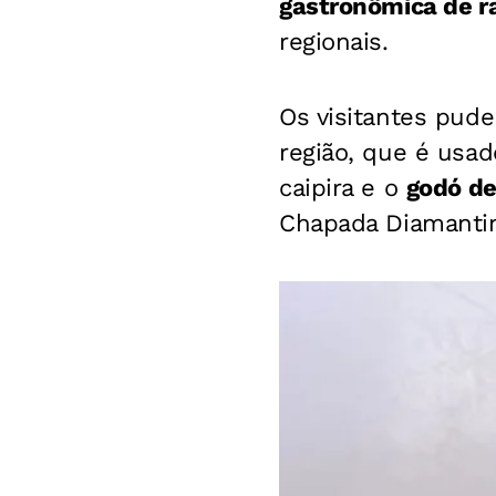
gastronômica de ra
regionais.
Os visitantes pud
região, que é usad
caipira e o
godó de
Chapada Diamanti