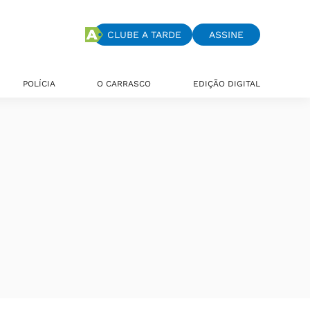
CLUBE A TARDE
ASSINE
POLÍCIA
O CARRASCO
EDIÇÃO DIGITAL