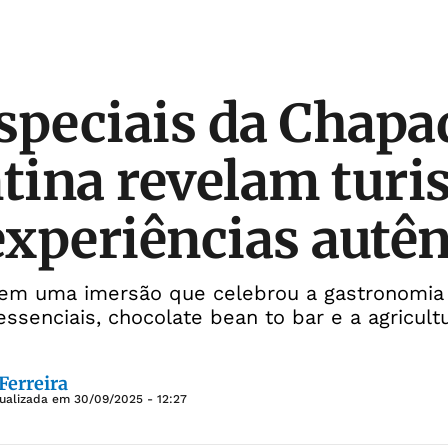
speciais da Chapa
tina revelam tur
 experiências autên
m uma imersão que celebrou a gastronomia 
ssenciais, chocolate bean to bar e a agricultu
Ferreira
tualizada em
30/09/2025 - 12:27