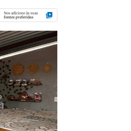
Nos adicione às suas
fontes preferidas