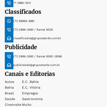
71 2886-1613
Classificados
(71) 99965-8961
(71) 2886-2683 / Ramal 8526
classificados@grupoatarde.com.br
Publicidade
(71) 2886-2683 / Ramal 8585 | 8586
publicidade@grupoatarde.com.br
Canais e Editorias
Autos
E.c. Bahia
Bahia
E.c. Vitória
Brasil
Empregos
Saúde
Gastronomia
Cineinsite
Muito