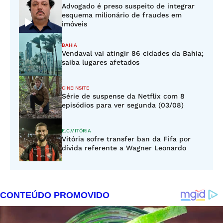
Advogado é preso suspeito de integrar
esquema milionário de fraudes em
imóveis
BAHIA
Vendaval vai atingir 86 cidades da Bahia;
saiba lugares afetados
CINEINSITE
Série de suspense da Netflix com 8
episódios para ver segunda (03/08)
E.C.VITÓRIA
Vitória sofre transfer ban da Fifa por
dívida referente a Wagner Leonardo