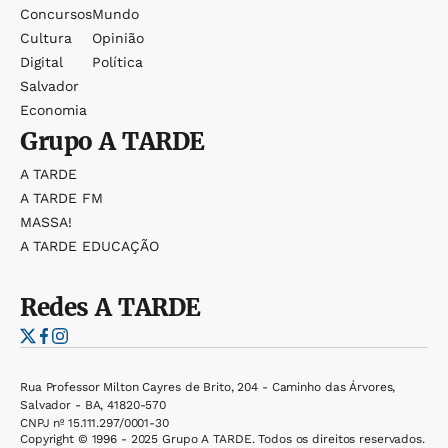
Concursos
Mundo
Cultura
Opinião
Digital
Política
Salvador
Economia
Grupo
A TARDE
A TARDE
A TARDE FM
MASSA!
A TARDE EDUCAÇÃO
Redes
A TARDE
Rua Professor Milton Cayres de Brito, 204 - Caminho das Árvores,
Salvador - BA, 41820-570
CNPJ nº 15.111.297/0001-30
Copyright © 1996 - 2025 Grupo A TARDE. Todos os direitos reservados.