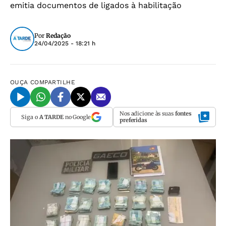
emitia documentos de ligados à habilitação
Por
Redação
24/04/2025 - 18:21 h
OUÇA
COMPARTILHE
Nos adicione às suas
fontes
Siga o
A TARDE
no Google
preferidas