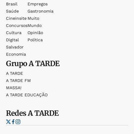
Brasil
Empregos
Saúde
Gastronomia
Cineinsite
Muito
Concursos
Mundo
Cultura
Opinião
Digital
Política
Salvador
Economia
Grupo
A TARDE
A TARDE
A TARDE FM
MASSA!
A TARDE EDUCAÇÃO
Redes
A TARDE