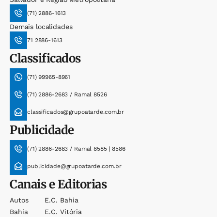
(71) 2886-1613
Demais localidades
71 2886-1613
Classificados
(71) 99965-8961
(71) 2886-2683 / Ramal 8526
classificados@grupoatarde.com.br
Publicidade
(71) 2886-2683 / Ramal 8585 | 8586
publicidade@grupoatarde.com.br
Canais e Editorias
Autos
E.c. Bahia
Bahia
E.c. Vitória