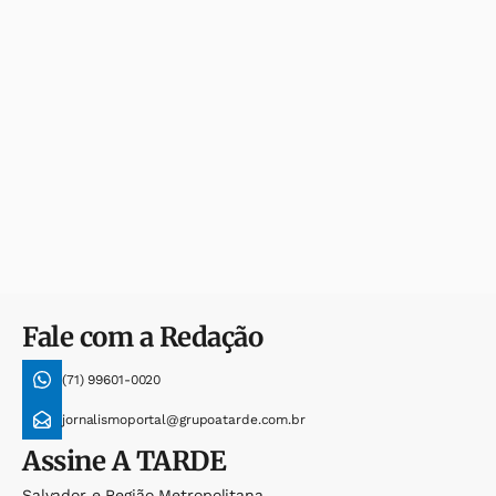
Fale com a Redação
(71) 99601-0020
jornalismoportal@grupoatarde.com.br
Assine
A TARDE
Salvador e Região Metropolitana