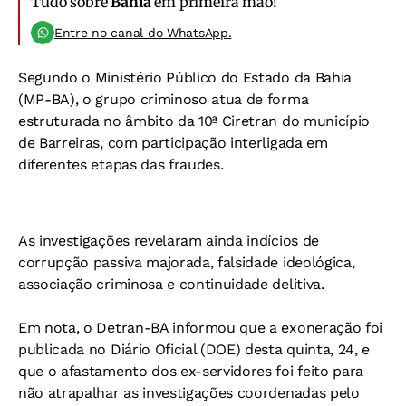
Tudo sobre
Bahia
em primeira mão!
Entre no canal do WhatsApp.
Segundo o Ministério Público do Estado da Bahia
(MP-BA), o grupo criminoso atua de forma
estruturada no âmbito da 10ª Ciretran do município
de Barreiras, com participação interligada em
diferentes etapas das fraudes.
As investigações revelaram ainda indícios de
corrupção passiva majorada, falsidade ideológica,
associação criminosa e continuidade delitiva.
Em nota, o Detran-BA informou que a exoneração foi
publicada no Diário Oficial (DOE) desta quinta, 24, e
que o afastamento dos ex-servidores foi feito para
não atrapalhar as investigações coordenadas pelo