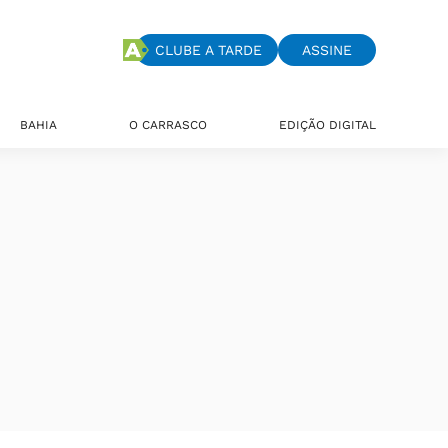
CLUBE A TARDE
ASSINE
BAHIA
O CARRASCO
EDIÇÃO DIGITAL