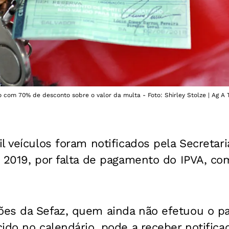
com 70% de desconto sobre o valor da multa - Foto: Shirley Stolze | Ag A 
l veículos foram notificados pela Secretar
 2019, por falta de pagamento do IPVA, co
es da Sefaz, quem ainda não efetuou o p
ido no calendário, pode a receber notifica