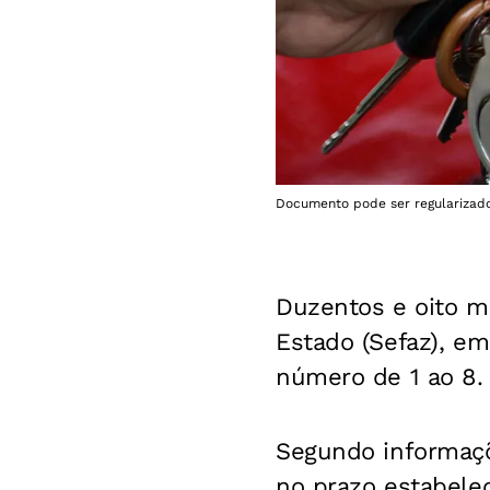
Documento pode ser regularizado 
Duzentos e oito mi
Estado (Sefaz), em
número de 1 ao 8.
Segundo informaçõ
no prazo estabelec