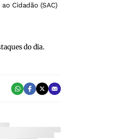
 ao Cidadão (SAC)
staques do dia.