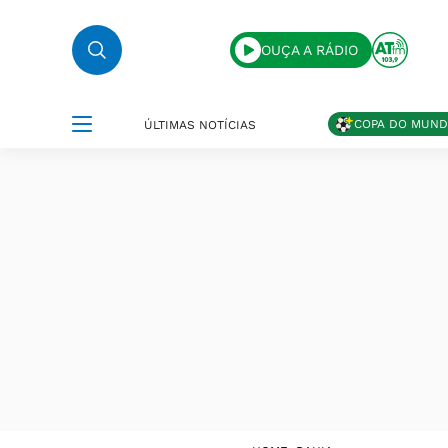
OUÇA A RÁDIO
COPA DO MUN
ÚLTIMAS NOTÍCIAS