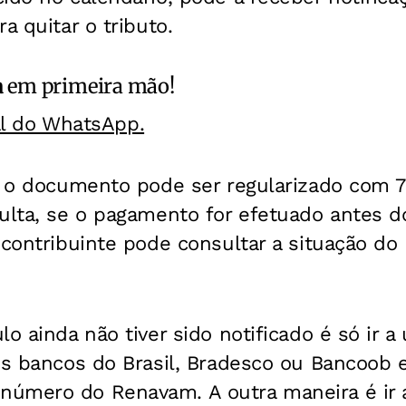
a quitar o tributo.
a
em primeira mão!
al do WhatsApp.
o, o documento pode ser regularizado com
multa, se o pagamento for efetuado antes d
 contribuinte pode consultar a situação do
lo ainda não tiver sido notificado é só ir 
os bancos do Brasil, Bradesco ou Bancoob e
úmero do Renavam. A outra maneira é ir 