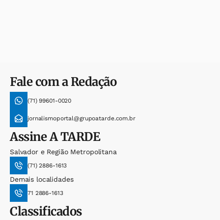
Fale com a Redação
(71) 99601-0020
jornalismoportal@grupoatarde.com.br
Assine
A TARDE
Salvador e Região Metropolitana
(71) 2886-1613
Demais localidades
71 2886-1613
Classificados