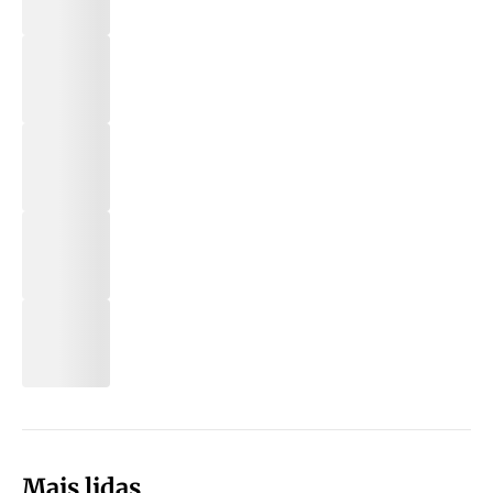
Mais lidas