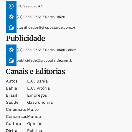
(71) 99965-8961
(71) 2886-2683 / Ramal 8526
classificados@grupoatarde.com.br
Publicidade
(71) 2886-2683 / Ramal 8585 | 8586
publicidade@grupoatarde.com.br
Canais e Editorias
Autos
E.c. Bahia
Bahia
E.c. Vitória
Brasil
Empregos
Saúde
Gastronomia
Cineinsite
Muito
Concursos
Mundo
Cultura
Opinião
Digital
Política