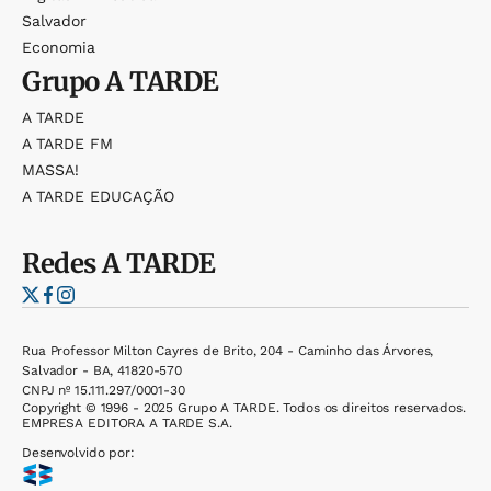
Salvador
Economia
Grupo
A TARDE
A TARDE
A TARDE FM
MASSA!
A TARDE EDUCAÇÃO
Redes
A TARDE
Rua Professor Milton Cayres de Brito, 204 - Caminho das Árvores,
Salvador - BA, 41820-570
CNPJ nº 15.111.297/0001-30
Copyright © 1996 - 2025 Grupo A TARDE. Todos os direitos reservados.
EMPRESA EDITORA A TARDE S.A.
Desenvolvido por: